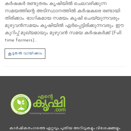
കര്‍ഷകര്‍ രണ്ടുതരം കൃഷിയില്‍ ചെലവഴിക്കുന്ന
സമയത്തിന്റെ അടിസ്ഥാനത്തില്‍ കര്‍ഷകരെ രണ്ടായി
തിരിക്കാം. ഭാഗികമായ സമയം കൃഷി ചെയ്യുന്നവരും
മുഴുവന്‍സമയം കൃഷിയില്‍ ഏര്‍പ്പെട്ടിരിക്കുന്നവരും. ഈ
കുറിപ്പ് മുഖ്യമായും മുഴുവൻ സമയ കർഷകർക്ക് (Full
time farmers)…
കാര്‍ഷികരംഗത്തെ ഏറ്റവും പുതിയ അറിവുകളും വിശേഷങ്ങളും