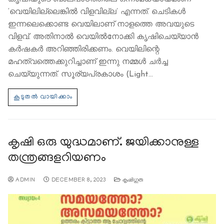
‘വെയിലില്ലെങ്കിൽ വിളവില്ല’ എന്നത്. ചെടികൾ
ഇന്നലെക്കൊണ്ട വെയിലാണ് നാളത്തെ അവയുടെ
വിളവ്. അതിനാല്‍ വെയില്‍നോക്കി കൃഷിചെയ്യാന്‍
കര്‍ഷകര്‍ അറിഞ്ഞിരിക്കണം. വെയിലിന്റെ
മഹത്വത്തെക്കുറിച്ചാണ് ഇന്നു നമ്മള്‍ ചർച്ച
ചെയ്യുന്നത്. സൂര്യപ്രകാശം (Light…
കൃഷി ഒരു യുദ്ധമാണ്. ജയിക്കാനുള്ള
തന്ത്രങ്ങളറിയണം
ADMIN
DECEMBER 8, 2023
കൃഷിഗുരു