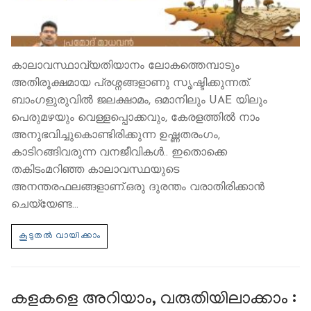
കാലാവസ്ഥാവ്യതിയാനം ലോകത്തെമ്പാടും
അതിരൂക്ഷമായ പ്രശ്നങ്ങളാണു സൃഷ്ടിക്കുന്നത്.
ബാംഗളുരുവില്‍ ജലക്ഷാമം, ഒമാനിലും UAE യിലും
പെരുമഴയും വെള്ളപ്പൊക്കവും, കേരളത്തില്‍ നാം
അനുഭവിച്ചുകൊണ്ടിരിക്കുന്ന ഉഷ്ണതരംഗം,
കാടിറങ്ങിവരുന്ന വനജീവികൾ.. ഇതൊക്കെ
തകിടംമറിഞ്ഞ കാലാവസ്ഥയുടെ
അനന്തരഫലങ്ങളാണ്.ഒരു ദുരന്തം വരാതിരിക്കാൻ
ചെയ്യേണ്ട…
കളകളെ അറിയാം, വരുതിയിലാക്കാം :