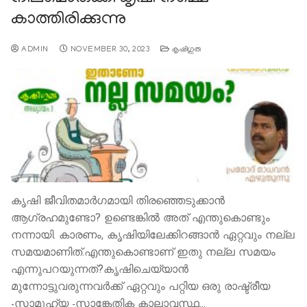
കാത്തിരിക്കുന്നു
ADMIN
NOVEMBER 30, 2023
കൃഷിഗുരു
കൃഷി ജീവിതമാര്‍ഗമായി തിരഞ്ഞെടുക്കാന്‍
ആഗ്രഹമുണ്ടോ? ഉണ്ടെങ്കില്‍ അത് എന്തുകൊണ്ടും
നന്നായി. കാരണം, കൃഷിയിലേക്കിറങ്ങാന്‍ ഏറ്റവും നല്ല
സമയമാണിത്.എന്തുകൊണ്ടാണ് ഇതു നല്ല സമയം
എന്നുപറയുന്നത്?കൃഷിചെയ്യാൻ
മുന്നോട്ടുവരുന്നവർക്ക് ഏറ്റവും പറ്റിയ ഒരു രാഷ്ട്രീയ
-സാമൂഹ്യ -സാങ്കേതിക കാലാവസ്ഥ…