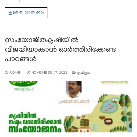
സംയോജിതകൃഷിയില്‍
വിജയിയാകാന്‍ ഓര്‍ത്തിരിക്കേണ്ട
പാഠങ്ങള്‍
ADMIN
NOVEMBER 17, 2023
കൃഷിഗുരു