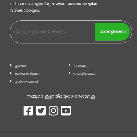
ലഭിക്കുവാന്‍ എൻ്റെകൃഷിയുടെ വാര്‍ത്താപ്പത്രിക
വരിക്കാരാവുക.
സബ്സ്ക്രൈബ്
തുടക്കം
വിശേഷം
കാ‍ർഷികവിപണി
അറിവ് ശേഖരം
വാര്‍ത്താവരമ്പ്
നമ്മുടെ കൂട്ടായ്മയുടെ ഭാഗമാകൂ