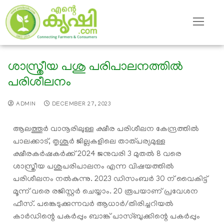
ശാസ്ത്രീയ പശു പരിപാലനത്തിൽ
പരിശീലനം
ADMIN
DECEMBER 27, 2023
ആലത്തൂര്‍ വാനൂരിലുള്ള ക്ഷീര പരിശീലന കേന്ദ്രത്തില്‍
പാലക്കാട്, തൃശൂര്‍ ജില്ലകളിലെ താത്പര്യമുള്ള
ക്ഷീരകര്‍ഷകര്‍ക്ക് 2024 ജനുവരി 3 മുതൽ 8 വരെ
ശാസ്ത്രീയ പശുപരിപാലനം എന്ന വിഷയത്തില്‍
പരിശീലനം നല്‍കുന്നു. 2023 ഡിസംബര്‍ 30 ന് വൈകിട്ട്
മൂന്ന് വരെ രജിസ്റ്റര്‍ ചെയ്യാം. 20 രൂപയാണ് പ്രവേശന
ഫീസ്. പങ്കെടുക്കുന്നവർ ആധാര്‍/തിരിച്ചറിയല്‍
കാര്‍ഡിന്റെ പകര്‍പ്പും ബാങ്ക് പാസ്ബുക്കിന്റെ പകര്‍പ്പും