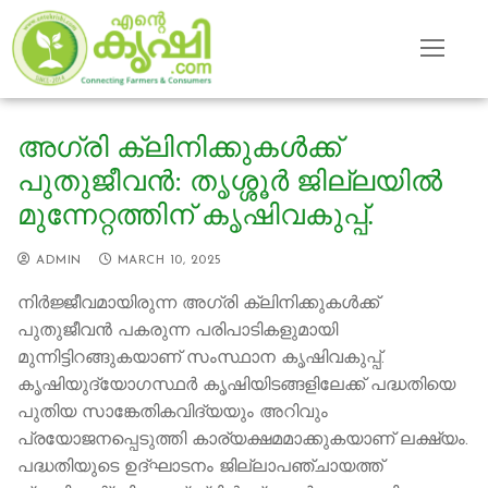
Skip
to
content
അഗ്രി ക്ലിനിക്കുകൾക്ക്
പുതുജീവൻ: തൃശ്ശൂർ ജില്ലയിൽ
മുന്നേറ്റത്തിന് കൃഷിവകുപ്പ്.
ADMIN
MARCH 10, 2025
നിർജ്ജീവമായിരുന്ന അഗ്രി ക്ലിനിക്കുകൾക്ക്
പുതുജീവന്‍ പകരുന്ന പരിപാടികളുമായി
മുന്നിട്ടിറങ്ങുകയാണ് സംസ്ഥാന കൃഷിവകുപ്പ്.
കൃഷിയുദ്യോഗസ്ഥർ കൃഷിയിടങ്ങളിലേക്ക് പദ്ധതിയെ
പുതിയ സാങ്കേതികവിദ്യയും അറിവും
പ്രയോജനപ്പെടുത്തി കാര്യക്ഷമമാക്കുകയാണ് ലക്ഷ്യം.
പദ്ധതിയുടെ ഉദ്ഘാടനം ജില്ലാപഞ്ചായത്ത്