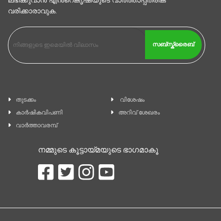
ലഭിക്കുവാന്‍ എൻ്റെകൃഷിയുടെ വാര്‍ത്താപ്പത്രിക
വരിക്കാരാവുക.
സബ്സ്ക്രൈബ്
തുടക്കം
വിശേഷം
കാ‍ർഷികവിപണി
അറിവ് ശേഖരം
വാര്‍ത്താവരമ്പ്
നമ്മുടെ കൂട്ടായ്മയുടെ ഭാഗമാകൂ