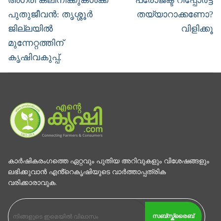
post:
post:
പുതുജീവൻ: തൃശ്ശൂർ
തയ്യാറാക്കണോ?
ജില്ലയിൽ
വിളിക്കൂ
മുന്നേറ്റത്തിന്
കൃഷിവകുപ്പ്.
കാര്‍ഷികരംഗത്തെ ഏറ്റവും പുതിയ അറിവുകളും വിശേഷങ്ങളും
ലഭിക്കുവാന്‍ എൻ്റെകൃഷിയുടെ വാര്‍ത്താപ്പത്രിക
വരിക്കാരാവുക.
സബ്സ്ക്രൈബ്