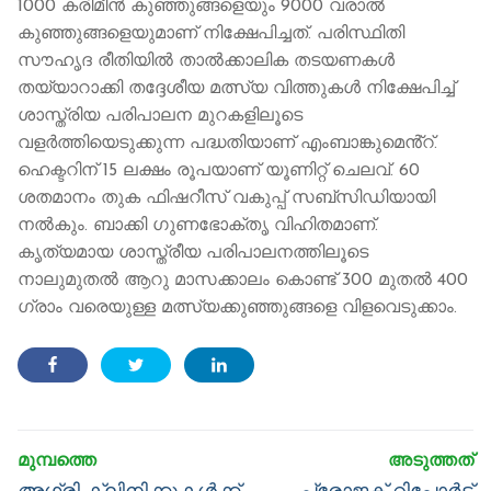
1000 കരിമീൻ കുഞ്ഞുങ്ങളെയും 9000 വരാൽ
കുഞ്ഞുങ്ങളെയുമാണ് നിക്ഷേപിച്ചത്. പരിസ്ഥിതി
സൗഹൃദ രീതിയിൽ താൽക്കാലിക തടയണകൾ
തയ്യാറാക്കി തദ്ദേശീയ മത്സ്യ വിത്തുകൾ നിക്ഷേപിച്ച്
ശാസ്ത്രിയ പരിപാലന മുറകളിലൂടെ
വളർത്തിയെടുക്കുന്ന പദ്ധതിയാണ് എംബാങ്കുമെൻ്റ്.
ഹെക്ടറിന് 15 ലക്ഷം രൂപയാണ് യൂണിറ്റ് ചെലവ്. 60
ശതമാനം തുക ഫിഷറീസ് വകുപ്പ് സബ്സിഡിയായി
നൽകും. ബാക്കി ഗുണഭോക്തൃ വിഹിതമാണ്.
കൃത്യമായ ശാസ്ത്രീയ പരിപാലനത്തിലൂടെ
നാലുമുതൽ ആറു മാസക്കാലം കൊണ്ട് 300 മുതൽ 400
ഗ്രാം വരെയുള്ള മത്സ്യക്കുഞ്ഞുങ്ങളെ വിളവെടുക്കാം.
Post
navigation
Previous
Next
അഗ്രി ക്ലിനിക്കുകൾക്ക്
പ്രോജക്ട് റിപ്പോര്‍ട്ട്