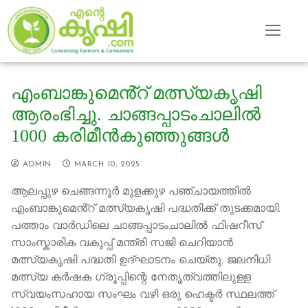
Skip
to
content
എംബാങ്കുമെൻ്റ് മത്സ്യകൃഷി
ആരംഭിച്ചു. ചാങ്ങപ്പാടംചാലിൽ
1000 കരിമീന്‍കുഞ്ഞുങ്ങള്‍
ADMIN
MARCH 10, 2025
ആലപ്പുഴ ചെങ്ങന്നൂർ മുളക്കുഴ പഞ്ചായത്തിൽ
എംബാങ്കുമെൻ്റ് മത്സ്യകൃഷി പദ്ധതിക്ക് തുടക്കമായി.
പത്താം വാർഡിലെ ചാങ്ങപ്പാടംചാലിൽ ഫിഷറീസ്
സാംസ്കാരിക വകുപ്പ് മന്ത്രി സജി ചെറിയാൻ
മത്സ്യകൃഷി പദ്ധതി ഉദ്ഘാടനം ചെയ്തു. ജലനിധി
മത്സ്യ കർഷക ഗ്രൂപ്പിന്റെ നേതൃത്വത്തിലുള്ള
സ്വയംസഹായ സംഘം വഴി ഒരു ഹെക്ടർ സ്ഥലത്ത്