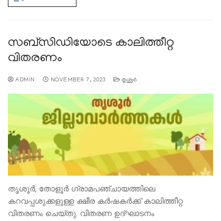
സബ്‌സിഡിയോടെ കാലിത്തീറ്റ
വിതരണം
ADMIN
NOVEMBER 7, 2023
തൃശൂര്‍
തൃശൂർ, തോളൂര്‍ ഗ്രാമപഞ്ചായത്തിലെ
കറവപ്പശുക്കളുള്ള ക്ഷീര കര്‍ഷകര്‍ക്ക് കാലിത്തീറ്റ
വിതരണം ചെയ്തു. വിതരണ ഉദ്ഘാടനം