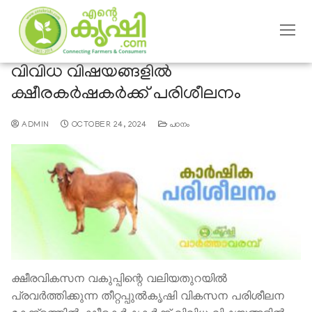
വിവിധ വിഷയങ്ങളിൽ
ക്ഷീരകർഷകർക്ക് പരിശീലനം
ADMIN
OCTOBER 24, 2024
പഠനം
ക്ഷീരവികസന വകുപ്പിന്റെ വലിയതുറയിൽ
പ്രവർത്തിക്കുന്ന തീറ്റപ്പുൽകൃഷി വികസന പരിശീലന