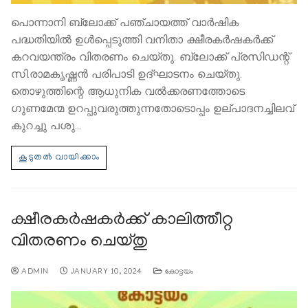
പൊന്നാനി ബ്ലോക്ക് പഞ്ചായത്ത് വാർഷിക
പദ്ധതിയിൽ ഉൾപ്പെടുത്തി വനിതാ ക്ഷീരകർഷകർക്ക്
കറവയന്ത്രം വിതരണം ചെയ്തു. ബ്ലോക്ക് പ്രസിഡന്റ്
സി.രാമകൃഷ്ണൻ പരിപാടി ഉദ്ഘാടനം ചെയ്തു.
തൊഴുത്തിന്റെ ആധുനിക വൽക്കരണത്തോടെ
ഗുണമേന്മ ഉറപ്പുവരുത്തുന്നതോടൊപ്പം ഉല്പാദനച്ചിലവ്
കുറച്ചു പശു…
ക്ഷീരകർഷകർക്ക് കാലിത്തീറ്റ
വിതരണം ചെയ്തു
ADMIN
JANUARY 10, 2024
കോട്ടയം