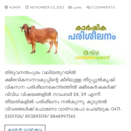
ADMIN
NOVEMBER 23, 2023
പഠനം
0 COMMENTS
തിരുവനന്തപുരം വലിയതുറയില്‍
ക്ഷീരവികസനവകുപ്പിന്റെ കീഴിലുള്ള തീറ്റപ്പുല്‍കൃഷി
വികസന പരിശീലനകേന്ദ്രത്തില്‍ ക്ഷീരകര്‍ഷകര്‍ക്ക്
വിവിധ വിഷയങ്ങളില്‍ നവംബര്‍ 28, 29 എന്നീ
തീയതികളില്‍ പരിശീലനം നല്‍കുന്നു. കൂടുതല്‍
വിവരങ്ങള്‍ക്ക് ഫോണോ വാട്സാപോ ചെയ്യുക: 0471-
2501706/ 8113893159/ 8848997565