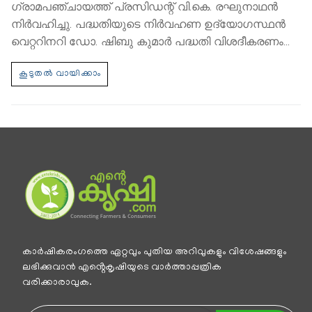
ഗ്രാമപഞ്ചായത്ത് പ്രസിഡന്റ് വി.കെ. രഘുനാഥന്‍
നിര്‍വഹിച്ചു. പദ്ധതിയുടെ നിര്‍വഹണ ഉദ്യോഗസ്ഥന്‍
വെറ്ററിനറി ഡോ. ഷിബു കുമാര്‍ പദ്ധതി വിശദീകരണം…
കാര്‍ഷികരംഗത്തെ ഏറ്റവും പുതിയ അറിവുകളും വിശേഷങ്ങളും
ലഭിക്കുവാന്‍ എൻ്റെകൃഷിയുടെ വാര്‍ത്താപ്പത്രിക
വരിക്കാരാവുക.