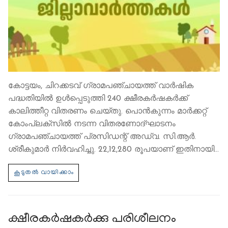
കോട്ടയം, ചിറക്കടവ് ഗ്രാമപഞ്ചായത്ത് വാർഷിക
പദ്ധതിയിൽ ഉൾപ്പെടുത്തി 240 ക്ഷീരകർഷകർക്ക്
കാലിത്തീറ്റ വിതരണം ചെയ്തു. പൊൻകുന്നം മാർക്കറ്റ്
കോംപ്ലക്‌സിൽ നടന്ന വിതരണോദ്ഘാടനം
ഗ്രാമപഞ്ചായത്ത് പ്രസിഡന്റ് അഡ്വ. സി.ആർ.
ശ്രീകുമാർ നിർവഹിച്ചു. 22,12,280 രൂപയാണ് ഇതിനായി…
ക്ഷീരകര്‍ഷകര്‍ക്കു പരിശീലനം