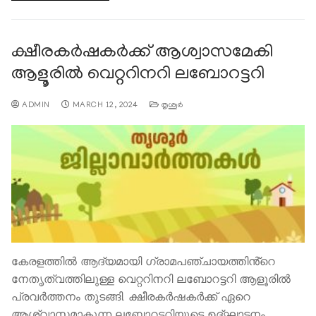
ക്ഷീരകർഷകർക്ക് ആശ്വാസമേകി
ആളൂരിൽ വെറ്ററിനറി ലബോറട്ടറി
ADMIN
MARCH 12, 2024
തൃശൂര്‍
കേരളത്തിൽ ആദ്യമായി ഗ്രാമപഞ്ചായത്തിൻ്റെ
നേതൃത്വത്തിലുള്ള വെറ്ററിനറി ലബോറട്ടറി ആളൂരിൽ
പ്രവർത്തനം തുടങ്ങി. ക്ഷീരകർഷകർക്ക് ഏറെ
ആശ്വാസമാകുന്ന ലബോറട്ടറിയുടെ ഉദ്ഘാടനം