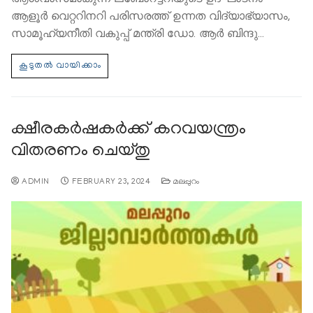
ആളൂർ വെറ്ററിനറി പരിസരത്ത് ഉന്നത വിദ്യാഭ്യാസം,
സാമൂഹ്യനീതി വകുപ്പ് മന്ത്രി ഡോ. ആർ ബിന്ദു…
ക്ഷീരകർഷകർക്ക് കറവയന്ത്രം
വിതരണം ചെയ്തു
ADMIN
FEBRUARY 23, 2024
മലപ്പുറം