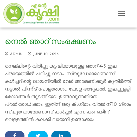
Skip
to
content
നെൽ ഞാറ് സംരക്ഷണം
ADMIN
JUNE 10, 2026
നെല്ലിന്റെ വിരിപ്പു കൃഷിക്കായുളള ഞാറ് 4-5 ഇല
പ്രായത്തിൽ പറിച്ചു നടാം. സ്യൂഡോമോണാസ്
കൾച്ചറിന്റെ ലായനിയിൽ വേര് അരമണിക്കൂർ കുതിർത്ത്
നട്ടാൽ പിന്നീട് പോളരോഗം, പോള അഴുകൽ, ഇലപ്പുളളി
രോഗങ്ങൾ തുടങ്ങിയവ ഉണ്ടാവുന്നതിനെ
പ്രതിരോധിക്കാം. ഇതിന് ഒരു കി.ഗ്രാം വിത്തിന് 10 ഗ്രാം
സ്യൂഡോമോണാസ് കൾച്ചർ എന്ന കണക്കിന്
വെളളത്തിൽ കലക്കി ലായനി ഉണ്ടാക്കാം.