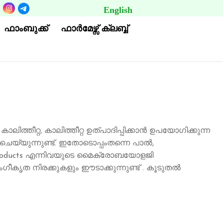
English
BUTTON
ഫാംബുക്ക്
ഫാര്‍മേഴ്സ് ക്ലബ്ബ്
ലിത്തീറ്റ, കാലിത്തീറ്റ ഉത്പാദിപ്പിക്കാൻ ഉപയോഗിക്കുന്ന
്യുന്നുണ്ട്. ഇതോടൊപ്പംതന്നെ പാൽ,
k Products എന്നിവയുടെ മൈക്രോബയോളജി
കൃത നിരക്കുകളും ഈടാക്കുന്നുണ്ട് . കൂടുതൽ