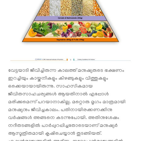
വേട്ടയാടി ജീവിച്ചിരുന്ന കാലത്ത് മനുഷ്യരുടെ ഭക്ഷണം
ഇറച്ചിയും കായ്കനികളും കിഴങ്ങുകളും വിത്തുകളും
ഒക്കെയായായിരുന്നു. സാഹസികമായ
ജീവിതസാഹചര്യങ്ങൾ ആയതിനാൽ എപ്പോൾ
മരിക്കുമെന്ന് പറയാനാകില്ല. മറ്റൊരു മൃഗം മാത്രമായി
മനുഷ്യനും ജീവിച്ചകാലം. പതിനായിരക്കണക്കിനു
വര്‍ഷങ്ങള്‍ അങ്ങനെ കടന്നുപോയി. അതിനുശേഷം
നദീതടങ്ങളിൽ പാർപ്പുറപ്പിച്ചതോടെയാണ് മനുഷ്യർ
ആസൂത്രിതമായി കൃഷിചെയ്യാൻ തുടങ്ങിയത്.