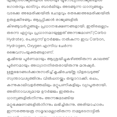
ഏഷ്യൻരാജ്യങ്ങളിൽ അരിയും യൂറോപ്യൻരാജ്യങ്ങളിൽ
ഗോതമ്പും ഓട്സും ബാർലിയും അടങ്ങുന്ന ധാന്യങ്ങളും
വടക്കേ അമേരിക്കയിൽ ചോളവും തെക്കേഅമേരിക്കയിൽ
ഉരുളക്കിഴങ്ങും ആഫ്രിക്കൻ രാജ്യങ്ങളിൽ
കിഴങ്ങുവർഗ്ഗങ്ങളും പ്രധാനഭക്ഷണങ്ങളായി. ഇതിലെല്ലാം
തന്നെ ഏറ്റവും പ്രധാനമായുള്ളത് അന്നജമാണ് (Carbo
Hydrate). പെട്ടെന്ന് ഊർജ്ജം നൽകുന്ന ഇവ Carbon,
Hydrogen, Oxygen എന്നിവ ചേർന്ന
ജൈവസംയുക്തങ്ങളാണ്.
കൃഷിയെ പൂർണമായും ആശ്രയിച്ചുകഴിഞ്ഞിരുന്ന കാലത്ത്
പൂർണമായും അധ്വാനനിരതരായിരുന്നു മനുഷ്യർ.
ഋതുഭേദങ്ങൾക്കനുസരിച്ച് കൃഷിചെയ്തു വിളവെടുത്ത്
സ്വന്താവശ്യത്തിനും വിൽപ്പനയ്ക്കും തയ്യാറാക്കി. ഒപ്പം,
കന്നുകാലിവളർത്തലിലും മറ്റുപണികളിലും വ്യാപൃതരായി.
അതിനാവശ്യമായ ഊർജ്ജം ഇത്തരം
ധാന്യങ്ങളില്‍നിന്നും അന്നജമടങ്ങിയ
മറ്റുഭക്ഷണങ്ങളിൽനിന്നും ലഭിച്ചിരുന്നു. അരിയാഹാരം
ഇന്നത്തെയത്ര സമൃദ്ധമല്ലാതിരുന്ന നമ്മുടെനാട്ടില്‍