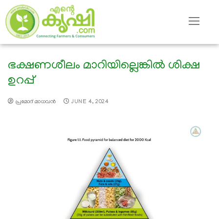
ഭക്ഷണശീലം മാറിയില്ലെങ്കില്‍ ശിക്ഷ
ഉറപ്പ്
പ്രമോദ് മാധവന്‍
JUNE 4, 2024