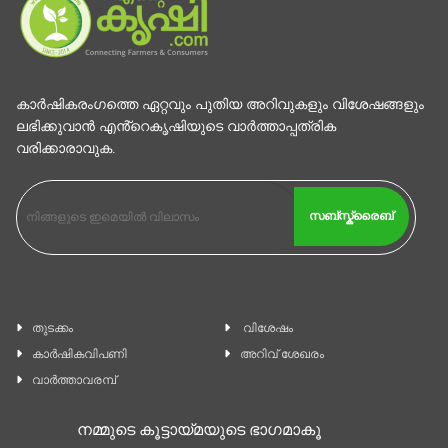
കാര്‍ഷികരംഗത്തെ ഏറ്റവും പുതിയ അറിവുകളും വിശേഷങ്ങളും
ലഭിക്കുവാന്‍ എൻ്റെകൃഷിയുടെ വാര്‍ത്താപ്പത്രിക
വരിക്കാരാവുക.
സബ്സ്ക്രൈബ്
തുടക്കം
വിശേഷം
കാ‍ർഷികവിപണി
അറിവ് ശേഖരം
വാര്‍ത്താവരമ്പ്
നമ്മുടെ കൂട്ടായ്മയുടെ ഭാഗമാകൂ