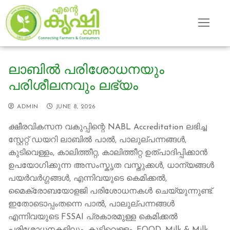
Skip
to
content
ലാബിൽ പരിശോധനയും
പരിശീലനവും ലഭ്യം
ADMIN
JUNE 8, 2026
ക്ഷീരവികസന വകുപ്പിന്റെ NABL Accreditation ലഭിച്ച
സ്റ്റേറ്റ് ഡയറി ലാബിൽ പാൽ, പാലുല്പന്നങ്ങൾ,
കുടിവെള്ളം, കാലിത്തീറ്റ, കാലിത്തീറ്റ ഉത്പാദിപ്പിക്കാൻ
ഉപയോഗിക്കുന്ന അസംസ്കൃത വസ്തുക്കൾ, ധാന്യങ്ങൾ
പയർവർഗ്ഗങ്ങൾ, എന്നിവയുടെ കെമിക്കൽ,
മൈക്രോബയോളജി പരിശോധനകൾ ചെയ്യുന്നുണ്ട്.
ഇതോടൊപ്പംതന്നെ പാൽ, പാലുല്പന്നങ്ങൾ
എന്നിവയുടെ FSSAI പ്രകാരമുള്ള കെമിക്കൽ