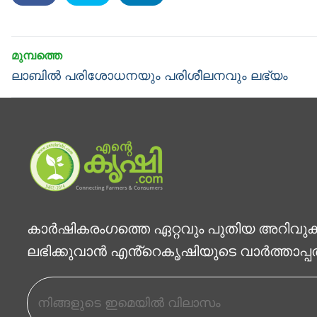
Post
navigation
Previous
ലാബിൽ പരിശോധനയും പരിശീലനവും ലഭ്യം
post:
കാര്‍ഷികരംഗത്തെ ഏറ്റവും പുതിയ അറിവു
ലഭിക്കുവാന്‍ എൻ്റെകൃഷിയുടെ വാര്‍ത്താപ്പ