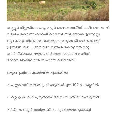
കണ്ണൂർ ജില്ലയിലെ പയ്യന്നൂർ മണ്ഡലത്തില്‍ കഴിഞ്ഞ രണ്ട്
വര്‍ഷം കൊണ്ട് കാര്‍ഷികമേഖലയിലുണ്ടായ മുന്നേറ്റം
ഒറ്റനോട്ടത്തില്‍. നവകേരളസദസുമായി ബന്ധപ്പെട്ട്
പ്രസിദ്ധീകരിച്ച ഈ വിവരങ്ങള്‍ കേരളത്തിന്റെ
കാര്‍ഷികമേഖലയുടെ വര്‍ത്തമാനകാല സ്ഥിതി
മനസിലാക്കുവാന്‍ സഹായകരമാണ്.
പയ്യന്നൂരിലെ കാര്‍ഷിക പുരോഗതി
✓ പുതുതായി നെൽകൃഷി ആരംഭിച്ചത് 102 ഹെക്ടറിൽ
✓ മറ്റു കൃഷികൾ പുതുതായി ആരംഭിച്ചത് 82 ഹെക്ടറിൽ
✓ 102 ഹെക്ടർ തരിശു നിലം കൃഷി യോഗ്യമാക്കി