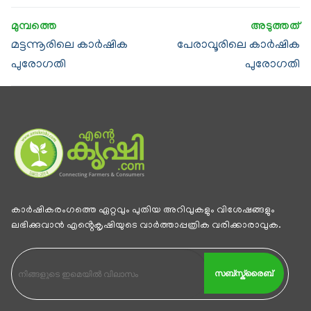
മട്ടന്നൂരിലെ കാര്‍ഷിക
പേരാവൂരിലെ കാര്‍ഷിക
പുരോഗതി
പുരോഗതി
കാര്‍ഷികരംഗത്തെ ഏറ്റവും പുതിയ അറിവുകളും വിശേഷങ്ങളും
ലഭിക്കുവാന്‍ എൻ്റെകൃഷിയുടെ വാര്‍ത്താപ്പത്രിക വരിക്കാരാവുക.
സബ്സ്ക്രൈബ്