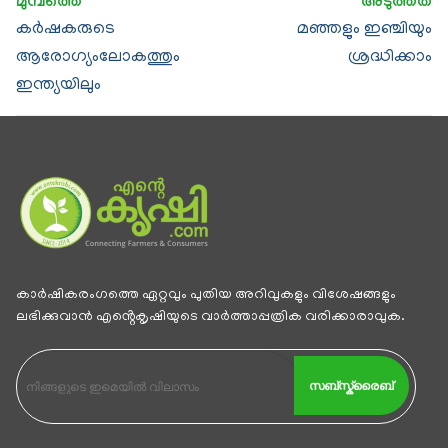
കര്‍ഷകരുടെ
മഞ്ഞളും ഇഞ്ചിയും
ആരോഗ്യംലോകത്തും
ശ്രദ്ധിക്കാം
ഇന്ത്യയിലും
കാര്‍ഷികരംഗത്തെ ഏറ്റവും പുതിയ അറിവുകളും വിശേഷങ്ങളും
ലഭിക്കുവാന്‍ എൻ്റെകൃഷിയുടെ വാര്‍ത്താപ്പത്രിക വരിക്കാരാവുക.
സബ്സ്ക്രൈബ്