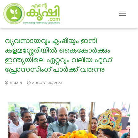
വ്യവസായവും കൃഷിയും ഇനി
കളമശ്ശേരിയില്‍ കൈകോര്‍ക്കും
ഇന്ത്യയിലെ ഏറ്റവും വലിയ ഫുഡ്
പ്രോസസിംഗ് പാർക്ക് വരുന്നു
ADMIN
AUGUST 30, 2023