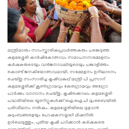
മന്ത്രിമാരും സാംസ്കാരികപ്രവര്‍ത്തകരും പങ്കെടുത്ത
കളമശ്ശേരി കാര്‍ഷികോത്സവം സമാപനസമ്മേളനം
കര്‍ഷകരുടെയും വന്‍ജനാവലിയുടെയും പങ്കാളിത്തം
കൊണ്ട് ജനകീയോത്സവമായി. സമ്മേളനം ഉദ്ഘാടനം
ചെയ്തു സംസാരിച്ച കൃഷിവകുപ്പ് മന്ത്രി പി പ്രസാദ്
കളമശ്ശേരിക്ക് കൂൺഗ്രാമവും കേരഗ്രാമവും അഗ്രോ
പാർക്കും വാഗ്ദാനം ചെയ്തു. കൃഷിക്കൊപ്പം കളമശ്ശേരി
പദ്ധതിയിലെ യൂണിറ്റുകൾക്ക് ഐ.ഐ.പി മുംബൈയിൽ
പരിശീലനം നൽകും. കളമശ്ശേരിയിലെ മുഴുവൻ
കുടുംബങ്ങളെയും പോഷകസമൃദ്ധി മിഷനിൽ
ഉൾപ്പെടുത്തും. പുതിയ കൃഷി പഠിക്കാൻ കർഷകരെ