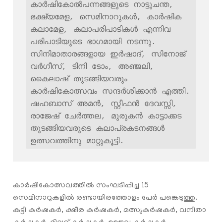
കാർഷികോൽപന്നങ്ങളുടെ നാട്ടുചന്ത, 
ഭക്ഷ്യമേള, സെമിനാറുകൾ, കാർഷിക 
കലാമേള, കലാപരിപാടികൾ എന്നിവ 
പരിപാടിയുടെ ഭാഗമായി നടന്നു. 
സിനിമാതാരങ്ങളായ ഇർഷാദ്, സിനോജ് 
വർഗീസ്, ടിനി ടോം, അഞ്ജലി, 
കൈലാഷ് തുടങ്ങിയവരും 
കാർഷികോത്സവം സന്ദർശിക്കാൻ എത്തി. 
ഷഹബാസ് അമൻ, സ്റ്റീഫൻ ദേവസ്സി, 
രാജേഷ് ചേർത്തല, മുരുകൻ കാട്ടാക്കട 
തുടങ്ങിയവരുടെ കലാപ്രകടനങ്ങൾ 
ഉത്സവത്തിനു മാറ്റുകൂട്ടി. 
കാർഷികോത്സവത്തിൽ സംഘടിപ്പിച്ച 15
സെമിനാറുകളിൽ രണ്ടായിരത്തോളം പേർ പങ്കെടുത്തു.
കുട്ടി കർഷകർ, ക്ഷീര കർഷകർ, മത്സ്യകർഷകർ, വനിതാ