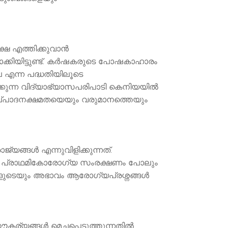
 എത്തിക്കുവാന്‍
്പാക്കിയിട്ടുണ്ട്. കർഷകരുടെ പോഷകാഹാരം
്പ എന്ന പദ്ധതിയിലൂടെ
ുന്ന വിദ്യാഭ്യാസപരിപാടി കെനിയയില്‍
്റെ ഉല്പാദനക്ഷമതയെയും വരുമാനത്തെയും
്ങള്‍ എന്നുവിളിക്കുന്നത്.
ളി. പ്രാഥമികോരോഗ്യ സംരക്ഷണം പോലും
ങളുടെയും അഭാവം ആരോഗ്യപ്രശ്നങ്ങൾ
ര്യങ്ങൾ മെച്ചപ്പെടുത്തുന്നതിൽ