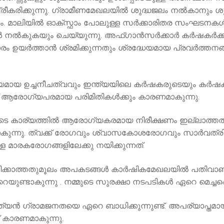
രീകരിക്കുന്നു. ഗ്രാമീണമേഖലയില്‍ ശുദ്ധജലം നല്‍കാനും ശു
ഹരണം. മാലിയില്‍ ഓക്സ്ഫാം പോലുള്ള സര്‍ക്കാരിതര സംഘടന
ല്‍കുകയും ചെയ്യുന്നു. അഫ്ഗാന്‍സര്‍ക്കാര്‍ കര്‍ഷകര്‍ക്കും 
ം ഉയര്‍ത്താന്‍ ശ്രമിക്കുന്നതും ശ്രദ്ധേയമായ പ്രവര്‍ത്തനങ
യമായ ഉച്ചനീചത്വവും ഇന്ത്യയിലെ കര്‍ഷകരുടെയും കര്‍
ആരോഗ്യപരമായ പരിമിതികള്‍ക്കും കാരണമാകുന്നു.
ുടെ കാര്യത്തില്‍ ആരോഗ്യകരമായ നിരീക്ഷണം ഇല്ലാത്തതി
ാകുന്നു. ത്വക്ക് രോഗവും ശ്വാസകോശരോഗവും സാര്‍വത്
മാരകരോഗങ്ങളിലേക്കു നയിക്കുന്നത്.
്കാത്തതുമൂലം അപകടങ്ങള്‍ കാര്‍ഷികമേഖലയില്‍ പതിവാണ്.
റെയുണ്ടാകുന്നു . നമ്മുടെ സുരക്ഷാ നടപടികൾ ഏറെ മെച്ചപ്പെ
്ത്യന്‍ ഗ്രാമജനതയെ ഏറെ ബാധിക്കുന്നുണ്ട്. അപര്യാപ്തമ
 കാരണമാകുന്നു.