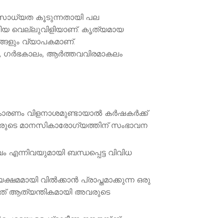
ഗസാധ്യത കൂടുന്നതായി പല
യ വെല്ലുവിളിയാണ്. കൃത്യമായ
ങ്ങളും വ്യാപകമാണ്.
ം, ഗര്‍ഭകാലം, ആര്‍ത്തവവിരമാകലം
 കാരണം വിളനാശമുണ്ടായാൽ കർഷകർക്ക്
കരുടെ മാനസികാരോഗ്യത്തിന് സംഭാവന
ന്നിവയുമായി ബന്ധപ്പെട്ട വിവിധ
മമായി വിൽക്കാൻ പ്രാപ്തമാക്കുന്ന ഒരു
 ഇത് ആത്യന്തികമായി അവരുടെ