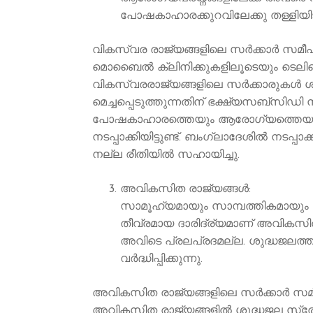
പോഷകാഹാരക്കുറവിലേക്കു തള്ളിയിടു
വികസ്വര രാജ്യങ്ങളിലെ സർക്കാർ സമീ
മൊബൈൽ ക്ലിനിക്കുകളിലൂടെയും ടെലിമെ
വികസ്വരരാജ്യങ്ങളിലെ സര്‍ക്കാരുകള്‍ ശ്
മെച്ചപ്പെടുത്തുന്നതിന് ഭക്ഷ്യസബ്സിഡി 
പോഷകാഹാരത്തെയും ആരോഗ്യത്തെയും സംബ
നടപ്പാക്കിയിട്ടുണ്ട്. ബംഗ്ലാദേശില്‍ ന
നല്ല രീതിയില്‍ സഹായിച്ചു.
അവികസിത രാജ്യങ്ങൾ:
സാമൂഹ്യമായും സാമ്പത്തികമായും അ
തീവ്രമായ ദാരിദ്ര്യമാണ് അവികസ
അവിടെ പ്രലപ്രദമല്ല. ശുദ്ധജലത്
വർദ്ധിപ്പിക്കുന്നു.
അവികസിത രാജ്യങ്ങളിലെ സർക്കാർ സമ
അവികസിത രാജ്യങ്ങളില്‍ ശുദ്ധജല സ്ര