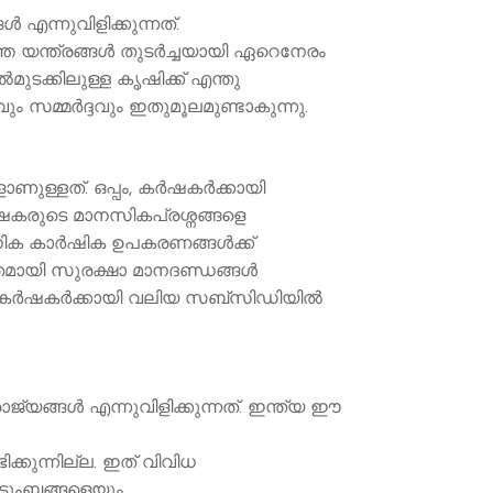
എന്നുവിളിക്കുന്നത്.
 യന്ത്രങ്ങള്‍ തുടര്‍ച്ചയായി ഏറെനേരം
മുടക്കിലുള്ള കൃഷിക്ക് എന്തു
 സമ്മര്‍ദ്ദവും ഇതുമൂലമുണ്ടാകുന്നു.
്. ഒപ്പം, കര്‍ഷകര്‍ക്കായി
‍ഷകരുടെ മാനസികപ്രശ്നങ്ങളെ
നിക കാർഷിക ഉപകരണങ്ങൾക്ക്
്തമായി സുരക്ഷാ മാനദണ്ഡങ്ങൾ
 കര്‍ഷകര്‍ക്കായി വലിയ സബ്സിഡിയില്‍
യങ്ങള്‍ എന്നുവിളിക്കുന്നത്. ഇന്ത്യ ഈ
ുന്നില്ല. ഇത് വിവിധ
ടുംബങ്ങളെയും