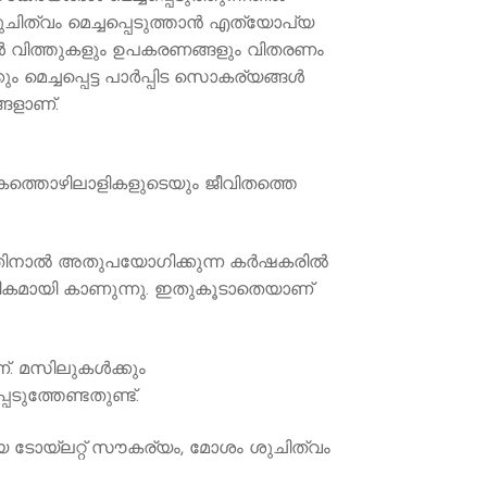
ചിത്വം മെച്ചപ്പെടുത്താന്‍ എത്യോപ്യ
കള്‍ വിത്തുകളും ഉപകരണങ്ങളും വിതരണം
മെച്ചപ്പെട്ട പാര്‍പ്പിട സൊകര്യങ്ങള്‍
്ങളാണ്.
ഷകത്തൊഴിലാളികളുടെയും ജീവിതത്തെ
നാല്‍ അതുപയോഗിക്കുന്ന കര്‍ഷകരില്‍
രികമായി കാണുന്നു. ഇതുകൂടാതെയാണ്
 മസിലുകള്‍ക്കും
ടുത്തേണ്ടതുണ്ട്.
ായ ടോയ്ലറ്റ് സൗകര്യം, മോശം ശുചിത്വം