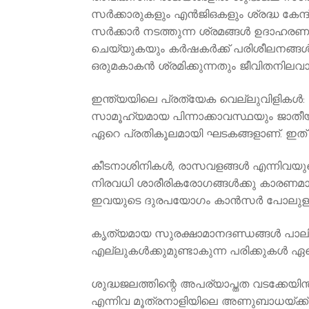
സർക്കാരുകളും എൻജിഒകളും ശ്രദ്ധ കേന്ദ്
സര്‍ക്കാര്‍ നടത്തുന്ന ശ്രമങ്ങള്‍ ഉദാ
ചെയ്യുകയും കര്‍ഷകര്‍ക്ക് പരിശീലനങ്ങള്‍ ന
ഒരുമകാകന്‍ ശ്രമിക്കുന്നതും ജീവിതനിലവാര
ഇന്ത്യയിലെ പ്രത്യേക വെല്ലുവിളികൾ:
സാമൂഹ്യമായ പിന്നാക്കാവസ്ഥയും ജാതീ
ഏറെ പ്രതികൂലമായി ഘടകങ്ങളാണ്. ഇത് 
കീടനാശിനികള്‍, രാസവളങ്ങള്‍ എന്നിവയ
നിരവധി ശാരീരികരോഗങ്ങള്‍ക്കു കാരണമ
ഇവയുടെ ദുരപയോഗം കാന്‍സര്‍ പോലുള്ള 
കൃത്യമായ സുരക്ഷാമാനദണ്ഡങ്ങള്‍ പാലിക
എല്ലുകള്‍ക്കുമുണ്ടാകുന്ന പരിക്കുകള്‍ ഏ
ശുദ്ധജലത്തിന്റെ അപര്യാപ്തത വടക്കേയിന
എന്നിവ മൂത്രനാളിയിലെ അണുബാധയ്ക്ക്