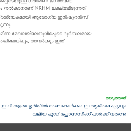
പെടെയുള്ള ഗ്രാമീണ ജനതയ്ക്ക്
 നൽകാനാണ് NRHM ലക്ഷ്യമിടുന്നത്.
പ്രത്യേകമായി ആരോഗ്യ ഇൻഷുറൻസ്
ന്നു.
മീണ മേഖലയിലേതുൾപ്പെടെ ദുർബലരായ
ല്ലെങ്കിലും, അവർക്കും ഇത്
ഇനി കളമശ്ശേരിയില്‍ കൈകോര്‍ക്കും ഇന്ത്യയിലെ ഏറ്റവും
വലിയ ഫുഡ് പ്രോസസിംഗ് പാർക്ക് വരുന്നു