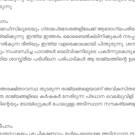
ന്നു.
പനം:
ഡിസിലൂടെയും ഗ്രാമപ്രദേശങ്ങളിലേക്ക് ആരോഗ്യപരിരക്ഷ
രമിക്കുന്നു. ഇന്ത്യ ഇത്തരം മൊബൈല്‍ക്ലിനിക്കുകള്‍ നടപ
നൽകുന്ന രീതിയും ഇന്ത്യ വളരെക്കാലമായി പിന്തുരുന്നു. ശമ
ന്ധിച്ച പാഠങ്ങള്‍ ടെലിവിഷനിലൂടെ പകര്‍ന്നുകൊടുക്ക
ടപ്പാക്കിയ ശാസ്ത്രീയ പരിശീലന പരിപാടികള്‍ ആ രാജ്യത്തിന
രക്ഷിതാവസ്ഥ തുടരുന്ന രാജ്യങ്ങളെയാണ് അവികസിതരാജ്യങ
ിത രാജ്യങ്ങളിലെ കർഷകർ നേരിടുന്ന പ്രധാന വെല്ലുവി
തിന്റെയും ടോയ്ലറ്റുകൾ പോലുള്ള അടിസ്ഥാന സൗകര്യങ്
ീപനം:
ോതസ്സുകളും ശുചീകരണവും ഉൾപ്പെടെയുള്ള അടിസ്ഥാന സൗക