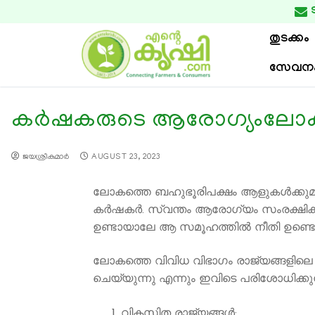

തുടക്കം
സേവന
കര്‍ഷകരുടെ ആരോഗ്യംലോകത്
ജയശ്രീകുമാര്‍
AUGUST 23, 2023
ലോകത്തെ ബഹുഭൂരിപക്ഷം ആളുകള്‍ക്കുമു
കര്‍ഷകര്‍. സ്വന്തം ആരോഗ്യം സംരക്ഷിക്കാ
ഉണ്ടായാലേ ആ സമൂഹത്തില്‍ നീതി ഉണ്ടെ
ലോകത്തെ വിവിധ വിഭാഗം രാജ്യങ്ങളില
ചെയ്യുന്നു എന്നും ഇവിടെ പരിശോധിക്കുന
വികസിത രാജ്യങ്ങള്‍: