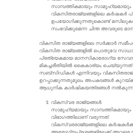
സാമ്പത്തികമായും സാമൂഹ്യമായും ന
വികസിതരാജ്യങ്ങളിലെ കര്‍ഷകര്‍ പ്
ഉപയോഗിക്കുന്നതുകൊണ്ട് മസിലുകള്‍ക്
സംഭവിക്കുമെന്ന ചിന്ത അവരുടെ മാനസ
വികസിത രാജ്യങ്ങളിലെ സർക്കാർ സമീപ
വികസിത രാജ്യങ്ങളില്‍ പൊതുവേ സാധാ
പ്രത്യേകമായ മാനസികാരോഗ്യ സേവനങ്ങളു
മികച്ചരീതിയില്‍ കൈകാര്യം ചെയ്യുന
സബ്സിഡികൾ എന്നിവയും വികസിതരാജ്യങ്ങ
ഉറപ്പാക്കുന്നതുമൂലം അപകടങ്ങൾ കുറയ്ക്
ആധുനിക കാര്‍ഷികയന്ത്രങ്ങള്‍ നല്‍കുന്ന
വികസ്വര രാജ്യങ്ങൾ:
സാമൂഹ്യമായും സാമ്പത്തികമായും പു
വിഭാഗത്തിലാണ് വരുന്നത്.
വികസ്വരരാജ്യങ്ങളിലെ കർഷകർക്ക്
ആരോഗ്യപ്രശ്നങ്ങളിലേക്ക് അവരെ 