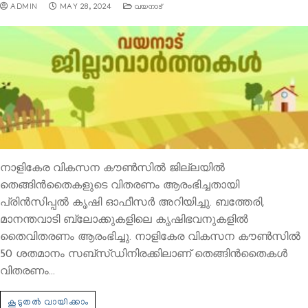
ADMIN
MAY 28, 2024
വയനാട്
നാളികേര വികസന കൗണ്‍സില്‍ ജില്ലയില്‍
തെങ്ങിന്‍തൈകളുടെ വിതരണം ആരംഭിച്ചതായി
പ്രിന്‍സിപ്പല്‍ കൃഷി ഓഫീസര്‍ അറിയിച്ചു. ബത്തേരി,
മാനന്തവാടി ബ്ലോക്കുകളിലെ കൃഷിഭവനുകളില്‍
തൈവിതരണം ആരംഭിച്ചു. നാളികേര വികസന കൗണ്‍സില്‍
50 ശതമാനം സബ്സ്ഡിനിരക്കിലാണ് തെങ്ങിന്‍തൈകള്‍
വിതരണം…