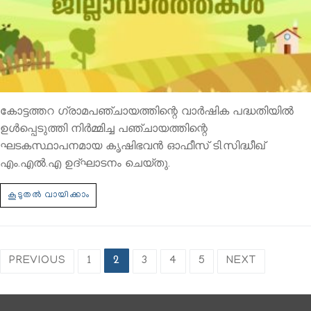
കോട്ടത്തറ ഗ്രാമപഞ്ചായത്തിന്റെ വാര്‍ഷിക പദ്ധതിയില്‍
ഉള്‍പ്പെടുത്തി നിര്‍മ്മിച്ച പഞ്ചായത്തിന്റെ
ഘടകസ്ഥാപനമായ കൃഷിഭവന്‍ ഓഫീസ് ടി.സിദ്ധീഖ്
എം.എല്‍.എ ഉദ്ഘാടനം ചെയ്തു.
PREVIOUS
1
2
3
4
5
NEXT