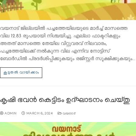
വയനാട് ജില്ലയില്‍ പച്ചത്തേയിലയുടെ മാര്‍ച്ച് മാസത്തെ
വില 12.83 രൂപയായി നിശ്ചയിച്ചു. എല്ലാ ഫാക്ടറികളും
അതത് മാസത്തെ തേയില വിറ്റുവരവ് നിലവാരം,
പച്ചത്തേയിലക്ക് നല്‍കുന്ന വില എന്നിവ നോട്ടിസ്
ബോര്‍ഡില്‍ പ്രദര്‍ശിപ്പിക്കുകയും രജിസ്റ്റര്‍ സൂക്ഷിക്കുകയും…
കൃഷി ഭവന്‍ കെട്ടിടം ഉദ്ഘാടനം ചെയ്തു
ADMIN
MARCH 6, 2024
വയനാട്