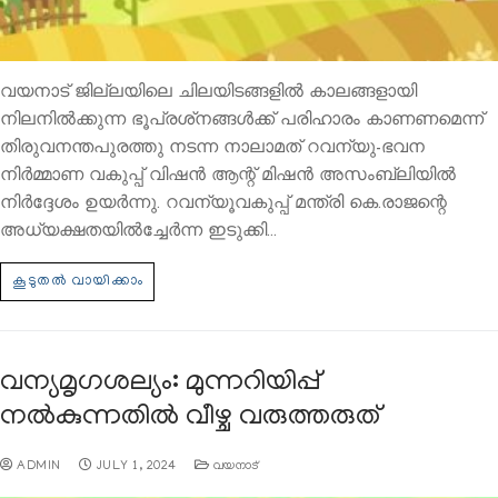
വയനാട് ജില്ലയിലെ ചിലയിടങ്ങളില്‍ കാലങ്ങളായി
നിലനില്‍ക്കുന്ന ഭൂപ്രശ്‌നങ്ങള്‍ക്ക് പരിഹാരം കാണണമെന്ന്
തിരുവനന്തപുരത്തു നടന്ന നാലാമത് റവന്യു-ഭവന
നിര്‍മ്മാണ വകുപ്പ് വിഷന്‍ ആന്റ് മിഷന്‍ അസംബ്ലിയില്‍
നിര്‍ദ്ദേശം ഉയര്‍ന്നു. റവന്യൂവകുപ്പ് മന്ത്രി കെ.രാജന്റെ
അധ്യക്ഷതയില്‍ച്ചേര്‍ന്ന ഇടുക്കി…
വന്യമൃഗശല്യം: മുന്നറിയിപ്പ്
നല്‍കുന്നതില്‍ വീഴ്ച വരുത്തരുത്
ADMIN
JULY 1, 2024
വയനാട്