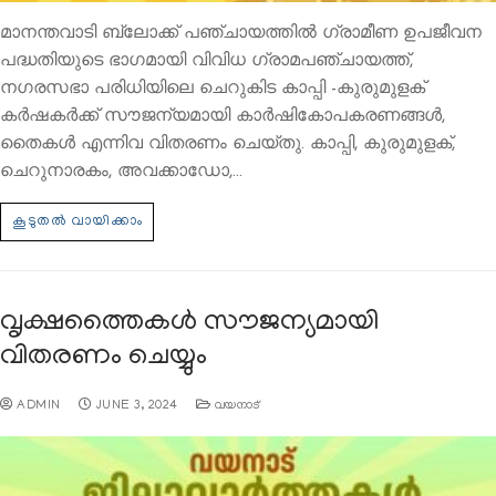
മാനന്തവാടി ബ്ലോക്ക് പഞ്ചായത്തില്‍ ഗ്രാമീണ ഉപജീവന
പദ്ധതിയുടെ ഭാഗമായി വിവിധ ഗ്രാമപഞ്ചായത്ത്,
നഗരസഭാ പരിധിയിലെ ചെറുകിട കാപ്പി -കുരുമുളക്
കര്‍ഷകര്‍ക്ക് സൗജന്യമായി കാര്‍ഷികോപകരണങ്ങള്‍,
തൈകള്‍ എന്നിവ വിതരണം ചെയ്തു. കാപ്പി, കുരുമുളക്,
ചെറുനാരകം, അവക്കാഡോ,…
വൃക്ഷത്തൈകൾ സൗജന്യമായി
വിതരണം ചെയ്യും
ADMIN
JUNE 3, 2024
വയനാട്