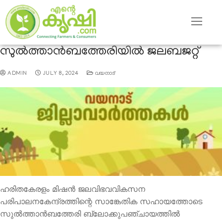
സുല്‍ത്താന്‍ബത്തേരിയില്‍ ജലബജറ്റ്
ADMIN
JULY 8, 2024
വയനാട്
ഹരിതകേരളം മിഷന്‍ ജലവിഭവവികസന
പരിപാലനകേന്ദ്രത്തിന്റെ സാങ്കേതിക സഹായത്തോടെ
സുല്‍ത്താന്‍ബത്തേരി ബ്ലോക്കുപഞ്ചായത്തില്‍