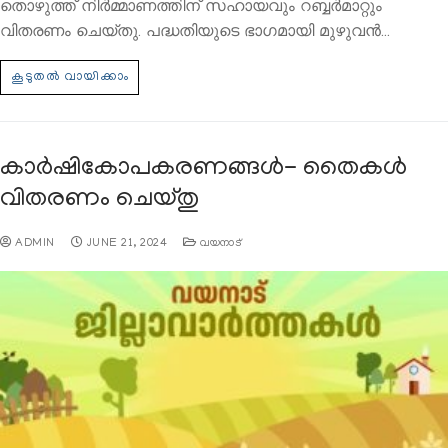
തൊഴുത്ത് നിര്‍മ്മാണത്തിന് സഹായവും റബ്ബര്‍മാറ്റും
വിതരണം ചെയ്തു. പദ്ധതിയുടെ ഭാഗമായി മുഴുവന്‍…
കാര്‍ഷികോപകരണങ്ങള്‍- തൈകള്‍
വിതരണം ചെയ്തു
ADMIN
JUNE 21, 2024
വയനാട്