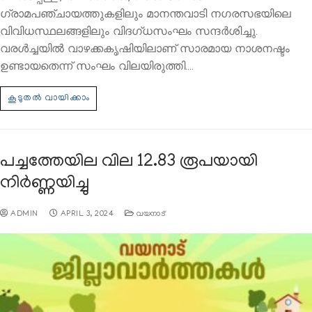
ഗ്രാമപഞ്ചായത്തുകളിലും മാനന്തവാടി നഗരസഭയിലെ
വിവിധസ്ഥലങ്ങളിലും വിദഗ്ധസംഘം സന്ദര്‍ശിച്ചു.
വരള്‍ച്ചയില്‍ വാഴക്കകൃഷിയിലാണ് സാരമായ നാശനഷ്ടം
ഉണ്ടായതെന്ന് സംഘം വിലയിരുത്തി.…
പച്ചത്തേയില വില 12.83 രൂപയായി
നിര്‍ണ്ണയിച്ചു
ADMIN
APRIL 3, 2024
വയനാട്