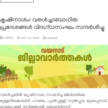
കൃഷിനാശം: വരള്‍ച്ചാബാധിത
പ്രദേശങ്ങള്‍ വിദഗ്ധസംഘം സന്ദര്‍ശിച്ചു
ADMIN
MAY 10, 2024
വയനാട്
വരള്‍ച്ചയില്‍ കൃഷിനാശം സംഭവിച്ച ജില്ലയിലെ
മുള്ളന്‍ക്കൊല്ലി, പനമരം, പുല്‍പ്പള്ളി, നൂല്‍പ്പുഴ, മൂപ്പൈനാട്,
വെങ്ങപ്പള്ളി, തവിഞ്ഞാല്‍, തൊണ്ടര്‍നാട്