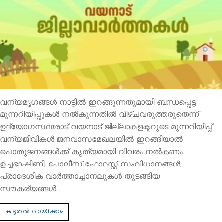
വന്യമൃഗങ്ങള്‍ നാട്ടില്‍ ഇറങ്ങുന്നതുമായി ബന്ധപ്പെട്ട
മുന്നറിയിപ്പുകള്‍ നല്‍കുന്നതില്‍ വീഴ്ചവരുത്തരുതെന്ന്
ഉദ്യോഗസ്ഥരോട് വയനാട് ജില്ലാകളക്ടറുടെ മുന്നറിയിപ്പ്.
വന്യജീവികള്‍ ജനവാസമേഖലയില്‍ ഇറങ്ങിയാല്‍
പൊതുജനങ്ങള്‍ക്ക് കൃത്യമായി വിവരം നല്‍കണം.
ഉച്ചഭാഷിണി, പോലീസ്-ഫോറസ്റ്റ് സംവിധാനങ്ങള്‍,
പ്രാദേശിക വാര്‍ത്താച്ചാനലുകള്‍ തുടങ്ങിയ
സൗകര്യങ്ങള്‍…