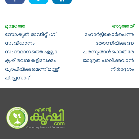
സോഷ്യല്‍ ഓഡിറ്റിംഗ്
ഹോര്‍ട്ടികോർപെന്നു
സംവിധാനം
തോന്നിപ്പിക്കുന്ന
സംസ്ഥാനത്തെ എല്ലാ
പരസ്യങ്ങള്‍ക്കെതിരേ
കൃഷിഭവനുകളിലേക്കും
ജാഗ്രത പാലിക്കുവാന്‍
വ്യാപിപ്പിക്കുമെന്ന് മന്ത്രി
നിര്‍ദ്ദേശം
പി.പ്രസാദ്