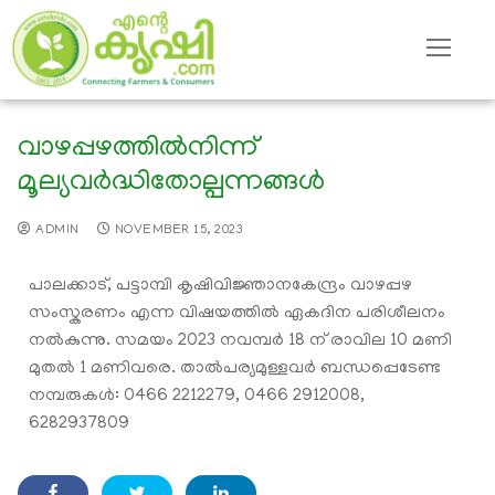
വാഴപ്പഴത്തില്‍നിന്ന്
മൂല്യവര്‍ദ്ധിതോല്പന്നങ്ങള്‍
ADMIN
NOVEMBER 15, 2023
പാലക്കാട്, പട്ടാമ്പി കൃഷിവിജ്ഞാനകേന്ദ്രം വാഴപ്പഴ
സംസ്കരണം എന്ന വിഷയത്തില്‍ ഏകദിന പരിശീലനം
നല്‍കുന്നു. സമയം 2023 നവമ്പര്‍ 18 ന് രാവില 10 മണി
മുതല്‍ 1 മണിവരെ. താല്‍പര്യമുള്ളവര്‍ ബന്ധപ്പെടേണ്ട
നമ്പരുകള്‍: 0466 2212279, 0466 2912008,
6282937809