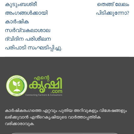
Previous
Next
കുടുംബശ്രീ
തെങ്ങ് ലേലം
post:
post:
അംഗങ്ങൾക്കായി
പിടിക്കുന്നോ?
കാർഷിക
സർവ്വകലാശാല
ദ്വിദിന പരിശീലന
പരിപാടി സംഘടിപ്പിച്ചു.
കാര്‍ഷികരംഗത്തെ ഏറ്റവും പുതിയ അറിവുകളും വിശേഷങ്ങളും
ലഭിക്കുവാന്‍ എൻ്റെകൃഷിയുടെ വാര്‍ത്താപ്പത്രിക
വരിക്കാരാവുക.