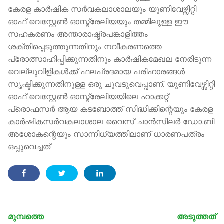
കേരള കാർഷിക സർവകലാശാലയും യൂണിവേഴ്സിറ്റി
ഓഫ് വെസ്റ്റേൺ ഓസ്ട്രേലിയയും തമ്മിലുള്ള ഈ
സഹകരണം അന്താരാഷ്ട്രപങ്കാളിത്തം
ശക്തിപ്പെടുത്തുന്നതിനും നവീകരണത്തെ
പ്രോത്സാഹിപ്പിക്കുന്നതിനും കാർഷികമേഖല നേരിടുന്ന
വെല്ലുവിളികൾക്ക് ഫലപ്രദമായ പരിഹാരങ്ങൾ
സൃഷ്ടിക്കുന്നതിനുള്ള ഒരു ചുവടുവെപ്പാണ്. യൂണിവേഴ്സിറ്റി
ഓഫ് വെസ്റ്റേൺ ഓസ്ട്രേലിയയിലെ ഹാക്കറ്റ്
പ്രൊഫസർ ആയ കടബോത്ത് സിദ്ധിക്കിന്റെയും കേരള
കാർഷികസർവകലാശാല വൈസ് ചാൻസിലർ ഡോ.ബി
അശോകന്റെയും സാന്നിധ്യത്തിലാണ് ധാരണപത്രം
ഒപ്പുവെച്ചത്.
Post
navigation