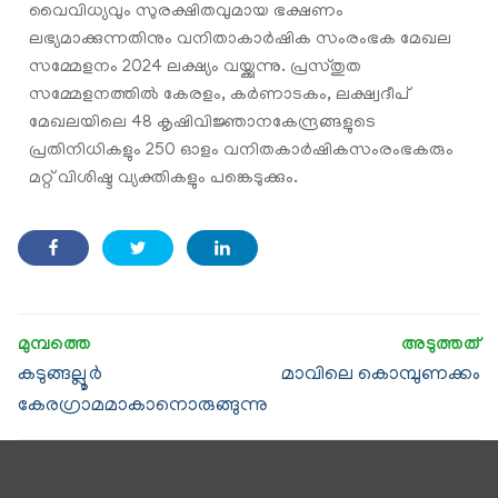
വൈവിധ്യവും സുരക്ഷിതവുമായ ഭക്ഷണം
ലഭ്യമാക്കുന്നതിനും വനിതാകാര്‍ഷിക സംരംഭക മേഖല
സമ്മേളനം 2024 ലക്ഷ്യം വയ്ക്കുന്നു. പ്രസ്തുത
സമ്മേളനത്തില്‍ കേരളം, കര്‍ണാടകം, ലക്ഷ്വദീപ്
മേഖലയിലെ 48 കൃഷിവിജ്ഞാനകേന്ദ്രങ്ങളുടെ
പ്രതിനിധികളും 250 ഓളം വനിതകാര്‍ഷികസംരംഭകരും
മറ്റ് വിശിഷ്ട വ്യക്തികളും പങ്കെടുക്കും.
കടുങ്ങല്ലൂര്‍
മാവിലെ കൊമ്പുണക്കം
കേരഗ്രാമമാകാനൊരുങ്ങുന്നു