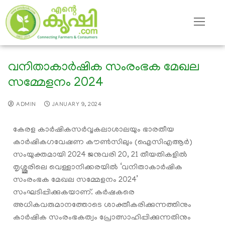
വനിതാകാര്‍ഷിക സംരംഭക മേഖല
സമ്മേളനം 2024
ADMIN
JANUARY 9, 2024
കേരള കാര്‍ഷികസര്‍വ്വകലാശാലയും ഭാരതീയ
കാര്‍ഷികഗവേഷണ കൗണ്‍സിലും (ഐസിഎആര്‍)
സംയുക്തമായി 2024 ജനുവരി 20, 21 തീയതികളില്‍
തൃശ്ശൂരിലെ വെള്ളാനിക്കരയില്‍ ‘വനിതാകാര്‍ഷിക
സംരംഭക മേഖല സമ്മേളനം 2024’
സംഘടിപ്പിക്കുകയാണ്. കര്‍ഷകരെ
അധികവരുമാനത്തോടെ ശാക്തീകരിക്കുന്നത്തിനും
കാര്‍ഷിക സംരംഭകത്വം പ്രോത്സാഹിപ്പിക്കുന്നതിനും