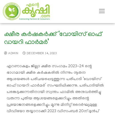
ക്ഷീര കർഷകർക്ക് ‘വോയിസ് ഓഫ്
ഡയറി ഫാർമർ’
ADMIN
DECEMBER 14, 2023
എറണാകുളം ജില്ലാ ക്ഷീര സംഗമം 2023-24 ന്റെ
ഭാഗമായി ക്ഷീര കർഷകരിൽ നിന്നും നൂതന
ആശയങ്ങൾ പരിചയപ്പെടുത്തുന്ന പരിപാടി ‘വോയിസ്
ഓഫ് ഡയറി ഫാർമർ’ സംഘടിപ്പിക്കുന്നു. പരിപാടിയിൽ
പങ്കെടുക്കുന്നതിനായി സ്വന്തം ഫാമിൽ അനുവർത്തിച്ചു
വരുന്ന പുതിയ ആശയങ്ങളെക്കുറിച്ചും അതിന്റെ
പ്രയോജനങ്ങളെക്കുറിച്ചും മൂന്നു മിനിറ്റ് ദൈർഘ്യമുള്ള
വീഡിയോ തയ്യാറാക്കി 2023 ഡിസംബർ 20ന് മുൻപ്