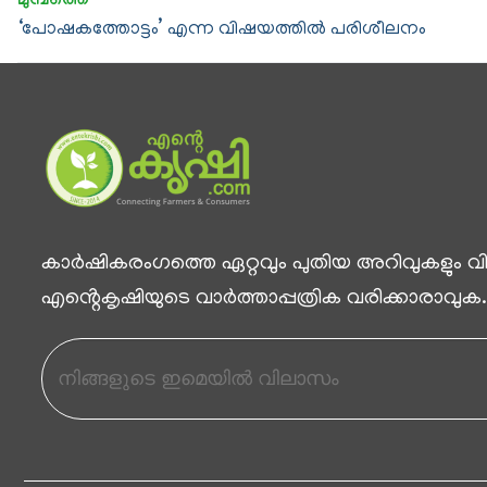
‘പോഷകത്തോട്ടം’ എന്ന വിഷയത്തിൽ പരിശീലനം
കാര്‍ഷികരംഗത്തെ ഏറ്റവും പുതിയ അറിവുകളും വിശ
എൻ്റെകൃഷിയുടെ വാര്‍ത്താപ്പത്രിക വരിക്കാരാവുക.