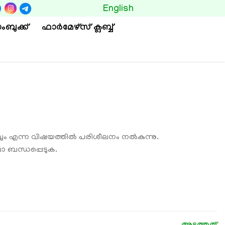
BUTTON
English
ംബുക്ക്
ഫാര്‍മേഴ്സ് ക്ലബ്ബ്
നവും എന്ന വിഷയത്തിൽ പരിശീലനം നല്‍കുന്നു.
ോ ബന്ധപ്പെടുക.