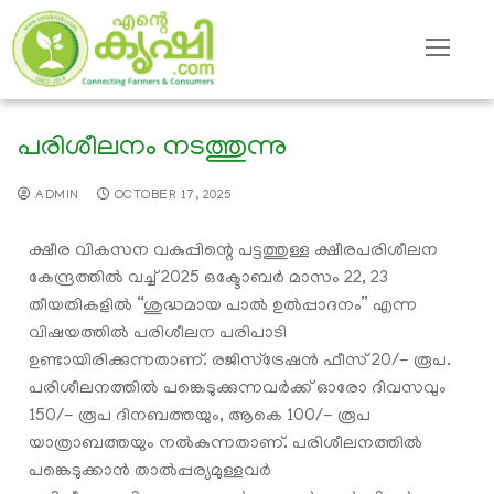
പരിശീലനം നടത്തുന്നു
ADMIN
OCTOBER 17, 2025
ക്ഷീര വികസന വകുപ്പിന്റെ പട്ടത്തുള്ള ക്ഷീരപരിശീലന
കേന്ദ്രത്തിൽ വച്ച് 2025 ഒക്ടോബർ മാസം 22, 23
തീയതികളിൽ “ശുദ്ധമായ പാൽ ഉൽപ്പാദനം” എന്ന
വിഷയത്തിൽ പരിശീലന പരിപാടി
ഉണ്ടായിരിക്കുന്നതാണ്. രജിസ്ട്രേഷൻ ഫീസ് 20/- രൂപ.
പരിശീലനത്തിൽ പങ്കെടുക്കുന്നവർക്ക് ഓരോ ദിവസവും
150/- രൂപ ദിനബത്തയും, ആകെ 100/- രൂപ
യാത്രാബത്തയും നൽകുന്നതാണ്. പരിശീലനത്തിൽ
പങ്കെടുക്കാൻ താൽപ്പര്യമുള്ളവർ