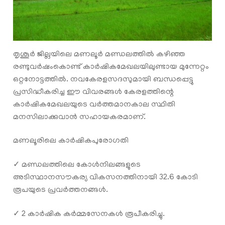
തൃശൂർ ജില്ലയിലെ മണലൂർ മണ്ഡലത്തില്‍ കഴിഞ്ഞ
രണ്ടുവര്‍ഷംകൊണ്ട് കാര്‍ഷികമേഖലയിലുണ്ടായ മുന്നേറ്റം
ഒറ്റനോട്ടത്തില്‍. നവകേരളസദസുമായി ബന്ധപ്പെട്ടു
പ്രസിദ്ധീകരിച്ച ഈ വിവരങ്ങള്‍ കേരളത്തിന്റെ
കാര്‍ഷികമേഖലയുടെ വര്‍ത്തമാനകാല സ്ഥിതി
മനസിലാക്കുവാന്‍ സഹായകരമാണ്.
മണലൂരിലെ കാര്‍ഷികപുരോഗതി
✓ മണ്ഡലത്തിലെ കോൾനിലങ്ങളുടെ
അടിസ്ഥാനസൗകര്യ വികസനത്തിനായി 32.6 കോടി
രൂപയുടെ പ്രവർത്തനങ്ങൾ.
✓ 2 കാർഷിക കർമ്മസേനകള്‍ രൂപീകരിച്ചു.