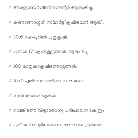
✓ അഗ്രോസർവീസ് സെൻ്റര്‍ ആരംഭിച്ചു.
✓ കണ്ടാണശ്ശേരി സ്‌മാർട്ട് കൃഷിഭവൻ ആയി.
✓ 30.6 ഹെക്ടറിൽ പുതുകൃഷി.
✓ പുതിയ 171 കൃഷിക്കൂട്ടങ്ങൾ ആരംഭിച്ചു.
✓ 100 മാതൃകാകൃഷിത്തോട്ടങ്ങൾ.
✓ 1570 പുതിയ തൊഴിലവസരങ്ങൾ
✓ 5 ഇക്കോഷോപ്പുകൾ.
✓ വെങ്കിടത്ത് വിളാരോഗ്യ പരിപാലന കേന്ദ്രം.
✓ പുതിയ 3 നാളികേര സംഭരണകേന്ദ്രങ്ങൾ.