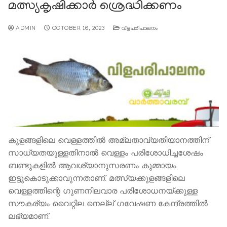
മത്സ്യകൃഷിക്കാർ ശ്രെദ്ധിക്കണം
ADMIN
OCTOBER 16, 2023
വിളപരിപാലനം
കുളങ്ങളിലെ വെള്ളത്തില്‍ അമ്ലതാവ്യതിയാനത്തിന്
സാധ്യതയുള്ളതിനാല്‍ വെള്ളം പരിശോധിച്ചശേഷം
ബണ്ടുകളില്‍ ആവശ്യാനുസരണം കുമ്മായം
ഇട്ടുകൊടുക്കാവുന്നതാണ്. മത്സ്യക്കുളങ്ങളിലെ
വെള്ളത്തിന്റെ ഗുണനിലവാര പരിശോധനയ്ക്കുള്ള
സൗകര്യം വൈറ്റില നെല്ല് ഗവേഷണ കേന്ദ്രത്തില്‍
ലഭ്യമാണ്.