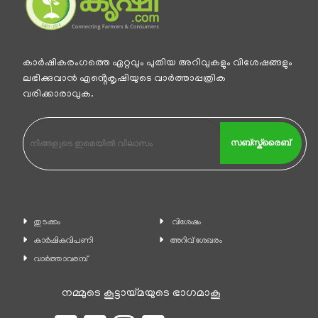
കാര്‍ഷികരംഗത്തെ ഏറ്റവും പുതിയ അറിവുകളും വിശേഷങ്ങളും
ലഭിക്കുവാന്‍ എൻ്റെകൃഷിയുടെ വാര്‍ത്താപ്പത്രിക
വരിക്കാരാവുക.
സബ്സ്ക്രൈബ്
തുടക്കം
വിശേഷം
കാ‍ർഷികവിപണി
അറിവ് ശേഖരം
വാര്‍ത്താവരമ്പ്
നമ്മുടെ കൂട്ടായ്മയുടെ ഭാഗമാകൂ