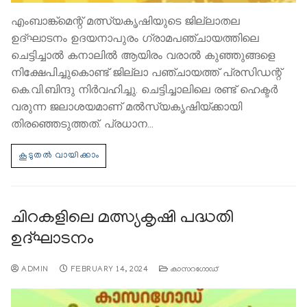
എംബാങ്ക്മെന്റ് മത്സ്യകൃഷിയുടെ ജില്ലാതല
ഉദ്ഘാടനം ഉദയനാപുരം ഗ്രാമപഞ്ചായത്തിലെ
ചെട്ടിച്ചാൽ കനാലിൽ ആയിരം വരാൽ കുഞ്ഞുങ്ങളെ
നിക്ഷേപിച്ചുകൊണ്ട് ജില്ലാ പഞ്ചായത്ത് പ്രസിഡന്റ്
കെ.വി.ബിന്ദു നിർവഹിച്ചു. ചെട്ടിച്ചാലിലെ രണ്ട് ഹെക്ടർ
വരുന്ന ജലാശയമാണ് മൽസ്യകൃഷിയ്ക്കായി
തിരഞ്ഞെടുത്തത്. പ്രധാന…
ചിറകളിലെ മത്സ്യകൃഷി പദ്ധതി
ഉദ്ഘാടനം
ADMIN
FEBRUARY 14, 2024
കാസറഗോഡ്