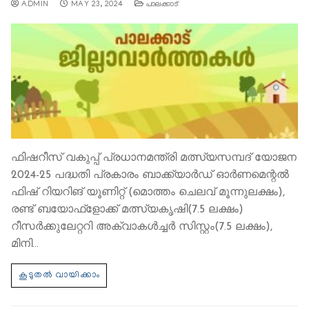
ADMIN
MAY 23, 2024
പാലക്കാട്
ഫിഷറീസ് വകുപ്പ് പ്രധാനമന്ത്രി മത്സ്യസമ്പദ് യോജന
2024-25 പദ്ധതി പ്രകാരം ബാക്ക്യാര്‍ഡ് ഓര്‍ണമെന്റല്‍
ഫിഷ് റിയറിങ് യൂണിറ്റ് (മൊത്തം ചെലവ് മൂന്നുലക്ഷം),
രണ്ട് ബയോഫ്ളോക്ക് മത്സ്യകൃഷി(7.5 ലക്ഷം)
റീസര്‍ക്കുലേറ്ററി അക്വാകള്‍ച്ചര്‍ സിസ്റ്റം(7.5 ലക്ഷം),
മിനി…