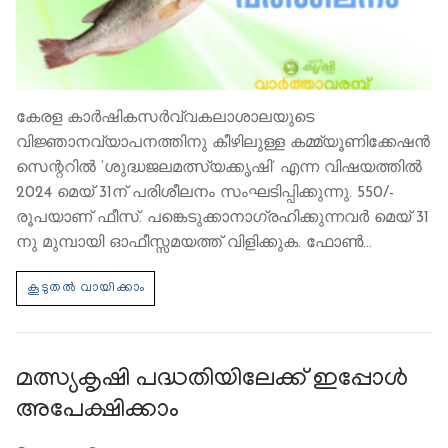
കേരള കാര്‍ഷികസര്‍വ്വകലാശാലയുടെ
വിജ്ഞാനവ്യാപനത്തിനു കീഴിലുള്ള കമ്മ്യൂണിക്കേഷന്‍
സെന്ററില്‍ ‘ശുദ്ധജലമത്സ്യക്കൃഷി’ എന്ന വിഷയത്തില്‍
2024 മെയ് 31ന് പരിശീലനം സംഘടിപ്പിക്കുന്നു. 550/-
രൂപയാണ് ഫീസ്. പങ്കെടുക്കാനാഗ്രഹിക്കുന്നവര്‍ മെയ് 31
നു മുമ്പായി ഓഫീസ്സമയത്ത് വിളിക്കുക. ഫോണ്‍…
മത്സ്യകൃഷി പദ്ധതിയിലേക്ക് ഇപ്പോൾ
അപേക്ഷിക്കാം