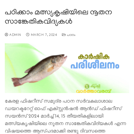
പഠിക്കാം മത്സ്യകൃഷിയിലെ നൂതന
സാങ്കേതികവിദ്യകള്‍
ADMIN
MARCH 7, 2024
പഠനം
കേരള ഫിഷറീസ് സമുദ്ര പഠന സര്‍വകലാശാല
ഡയറക്ടറേറ്റ് ഓഫ് എക്സ്റ്റന്‍ഷന്‍ ആന്‍ഡ് ഫിഷറീസ്
സയന്‍സ് 2024 മാര്‍ച്ച് 14, 15 തീയതികളിലായി
മത്സ്യകൃഷിയിലെ നൂതന സാങ്കേതികവിദ്യകള്‍ എന്ന
വിഷയത്തെ ആസ്പദമാക്കി രണ്ടു ദിവസത്തെ