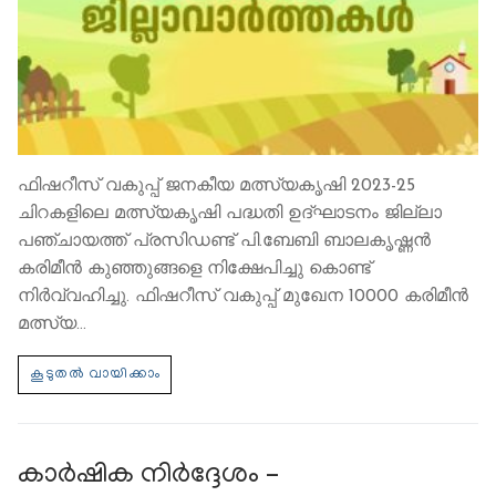
ഫിഷറീസ് വകുപ്പ് ജനകീയ മത്സ്യകൃഷി 2023-25
ചിറകളിലെ മത്സ്യകൃഷി പദ്ധതി ഉദ്ഘാടനം ജില്ലാ
പഞ്ചായത്ത് പ്രസിഡണ്ട് പി.ബേബി ബാലകൃഷ്ണന്‍
കരിമീന്‍ കുഞ്ഞുങ്ങളെ നിക്ഷേപിച്ചു കൊണ്ട്
നിര്‍വ്വഹിച്ചു. ഫിഷറീസ് വകുപ്പ് മുഖേന 10000 കരിമീന്‍
മത്സ്യ…
കാര്‍ഷിക നിര്‍ദ്ദേശം –