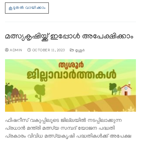
മത്സ്യകൃഷിയ്ക്ക് ഇപ്പോൾ അപേക്ഷിക്കാം
ADMIN
OCTOBER 11, 2023
തൃശൂര്‍
ഫിഷറീസ് വകുപ്പിലൂടെ ജില്ലയില്‍ നടപ്പിലാക്കുന്ന
പ്രധാന്‍ മന്ത്രി മത്സ്യ സമ്പദ് യോജന പദ്ധതി
പ്രകാരം വിവിധ മത്സ്യകൃഷി പദ്ധതികള്‍ക്ക് അപേക്ഷ