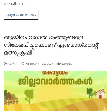
പരിശീലന…
ആയിരം വരാൽ കുഞ്ഞുങ്ങളെ
നിക്ഷേപിച്ചുകൊണ്ട് എംബാങ്ക്മെന്റ്
മത്സ്യകൃഷി
ADMIN
FEBRUARY 22, 2024
കോട്ടയം