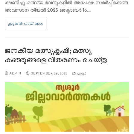
ക്ഷണിച്ചു. മത്സ്യ ഭവനുകളില്‍ അപേക്ഷ സമര്‍പ്പിക്കേണ്ട
അവസാന തിയതി 2023 ഒക്ടോബര്‍ 16.…
ജനകീയ മത്സ്യകൃഷി; മത്സ്യ
കുഞ്ഞുങ്ങളെ വിതരണം ചെയ്തു
ADMIN
SEPTEMBER 29, 2023
തൃശൂര്‍