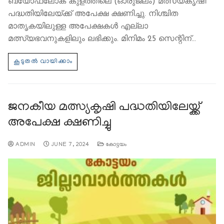
ബയോഫ്ലോക് കുളത്തിലെ (ഓരുജലം) മത്സ്യകൃഷി
പദ്ധതിയിലേയ്ക്ക് അപേക്ഷ ക്ഷണിച്ചു. നിശ്ചിത
മാതൃകയിലുള്ള അപേക്ഷകള്‍ എല്ലാ
മത്സ്യഭവനുകളിലും ലഭിക്കും. മിനിമം 25 സെന്റിന്…
ജനകീയ മത്സ്യകൃഷി പദ്ധതിയിലേയ്ക്ക്
അപേക്ഷ ക്ഷണിച്ചു
ADMIN
JUNE 7, 2024
കോട്ടയം