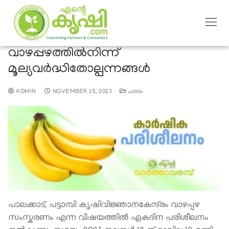
വാഴപ്പഴത്തില്‍നിന്ന്
മൂല്യവര്‍ദ്ധിതോല്പന്നങ്ങള്‍
ADMIN
NOVEMBER 15, 2023
പഠനം
പാലക്കാട്, പട്ടാമ്പി കൃഷിവിജ്ഞാനകേന്ദ്രം വാഴപ്പഴ
സംസ്കരണം എന്ന വിഷയത്തില്‍ ഏകദിന പരിശീലനം