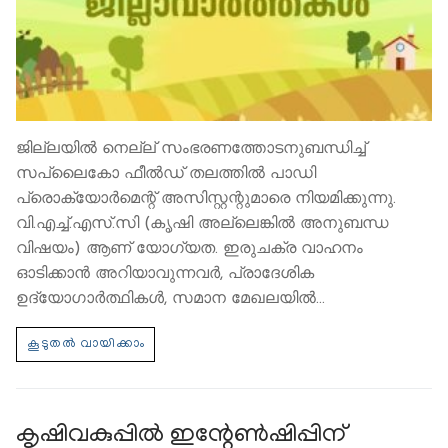
ജില്ലയില്‍ നെല്ല് സംഭരണത്തോടനുബന്ധിച്ച്
സപ്ലൈകോ ഫീല്‍ഡ് തലത്തില്‍ പാഡി
പ്രൊക്യോര്‍മെന്റ് അസിസ്റ്റന്റുമാരെ നിയമിക്കുന്നു.
വി.എച്ച്.എസ്.സി (കൃഷി അല്ലെങ്കില്‍ അനുബന്ധ
വിഷയം) ആണ് യോഗ്യത. ഇരുചക്ര വാഹനം
ഓടിക്കാന്‍ അറിയാവുന്നവര്‍, പ്രാദേശിക
ഉദ്യോഗാര്‍ത്ഥികള്‍, സമാന മേഖലയില്‍…
കൃഷിവകുപ്പില്‍ ഇന്റേണ്‍ഷിപ്പിന്