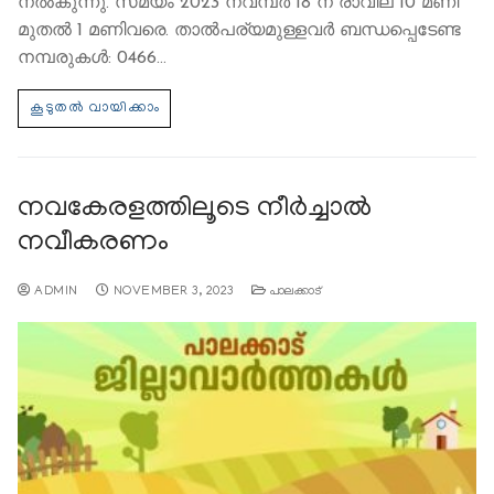
നല്‍കുന്നു. സമയം 2023 നവമ്പര്‍ 18 ന് രാവില 10 മണി
മുതല്‍ 1 മണിവരെ. താല്‍പര്യമുള്ളവര്‍ ബന്ധപ്പെടേണ്ട
നമ്പരുകള്‍: 0466…
നവകേരളത്തിലൂടെ നീര്‍ച്ചാല്‍
നവീകരണം
ADMIN
NOVEMBER 3, 2023
പാലക്കാട്