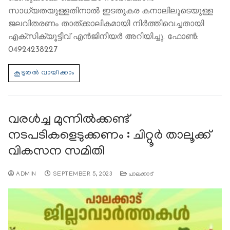
സാധ്യതയുള്ളതിനാല്‍ ഇടതുകര കനാലിലൂടെയുള്ള
ജലവിതരണം താത്ക്കാലികമായി നിര്‍ത്തിവെച്ചതായി
എക്‌സിക്യൂട്ടീവ് എന്‍ജിനീയര്‍ അറിയിച്ചു. ഫോണ്‍:
04924238227
വരള്‍ച്ച മുന്നില്‍ക്കണ്ട്
നടപടികളെടുക്കണം : ചിറ്റൂര്‍ താലൂക്ക്
വികസന സമിതി
ADMIN
SEPTEMBER 5, 2023
പാലക്കാട്