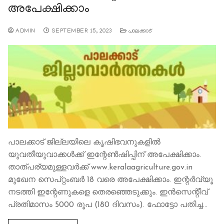
അപേക്ഷിക്കാം
ADMIN
SEPTEMBER 15, 2023
പാലക്കാട്
പാലക്കാട് ജില്ലയിലെ കൃഷിഭവനുകളില്‍
യുവതീയുവാക്കള്‍ക്ക് ഇന്റേണ്‍ഷിപ്പിന് അപേക്ഷിക്കാം.
താത്പര്യമുള്ളവര്‍ക്ക് www.keralaagriculture.gov.in
മുഖേന സെപ്റ്റംബര്‍ 18 വരെ അപേക്ഷിക്കാം. ഇന്റര്‍വ്യൂ
നടത്തി ഇന്റേണുകളെ തെരഞ്ഞെടുക്കും. ഇന്‍സെന്റീവ്
പ്രതിമാസം 5000 രൂപ (180 ദിവസം). ഫോട്ടോ പതിച്ച…