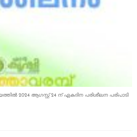
്തിൽ 2024 ആഗസ്റ്റ് 24 ന് ഏകദിന പരിശീലന പരിപാടി