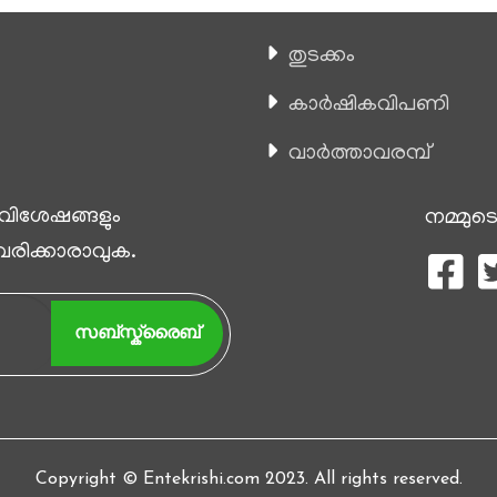
തുടക്കം
കാ‍ർഷികവിപണി
വാര്‍ത്താവരമ്പ്
 വിശേഷങ്ങളും
നമ്മുടെ
 വരിക്കാരാവുക.
സബ്സ്ക്രൈബ്
Copyright © Entekrishi.com 2023. All rights reserved.