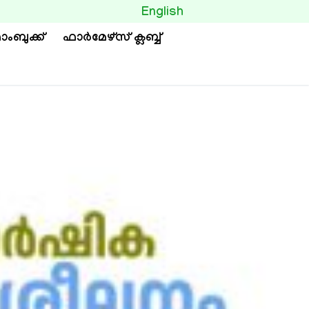
BUTTON
English
ാംബുക്ക്
ഫാര്‍മേഴ്സ് ക്ലബ്ബ്