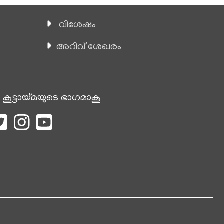
വിശേഷം
അറിവ് ശേഖരം
 കൂട്ടായ്മയുടെ ഭാഗമാകൂ