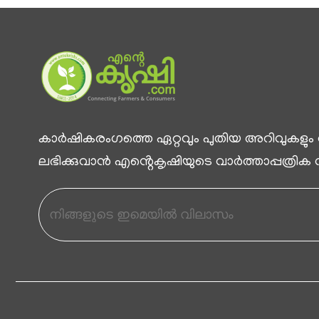
കാര്‍ഷികരംഗത്തെ ഏറ്റവും പുതിയ അറിവുകളും
ലഭിക്കുവാന്‍ എൻ്റെകൃഷിയുടെ വാര്‍ത്താപ്പത്രിക