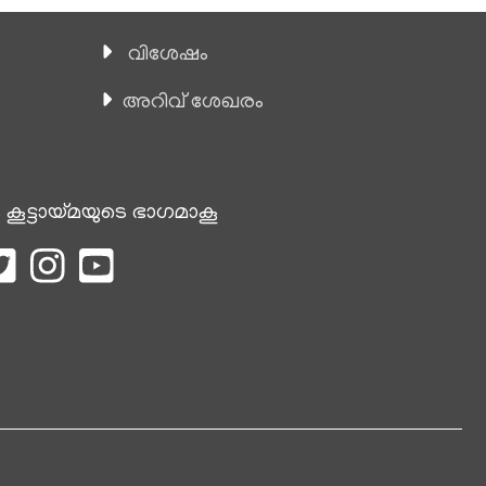
വിശേഷം
അറിവ് ശേഖരം
 കൂട്ടായ്മയുടെ ഭാഗമാകൂ