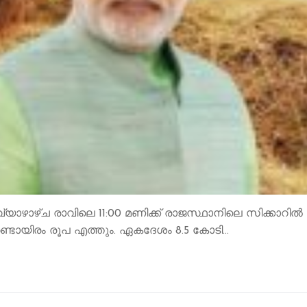
ഴാഴ്ച രാവിലെ 11:00 മണിക്ക് രാജസ്ഥാനിലെ സിക്കാറിൽ പ്
ണ്ടായിരം രൂപ എത്തും. ഏകദേശം 8.5 കോടി…