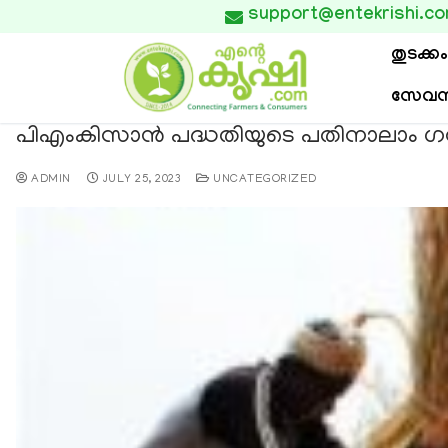
support@entekrishi.c

തുടക്കം
സേവന
പിഎംകിസാൻ പദ്ധതിയുടെ പതിനാലാം 
ADMIN
JULY 25, 2023
UNCATEGORIZED