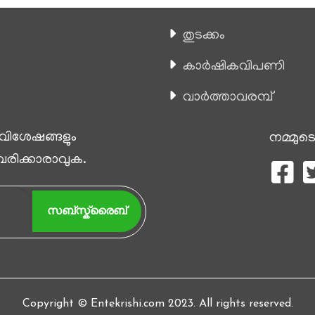
തുടക്കം
കാ‍ർഷികവിപണി
വാര്‍ത്താവരമ്പ്
 വിശേഷങ്ങളും
നമ്മുടെ
 വരിക്കാരാവുക.
സബ്സ്ക്രൈബ്
Copyright © Entekrishi.com 2023. All rights reserved.