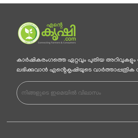
കാര്‍ഷികരംഗത്തെ ഏറ്റവും പുതിയ അറിവുകളും
ലഭിക്കുവാന്‍ എൻ്റെകൃഷിയുടെ വാര്‍ത്താപ്പത്രിക