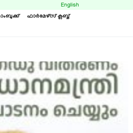
BUTTON
English
ാംബുക്ക്
ഫാര്‍മേഴ്സ് ക്ലബ്ബ്