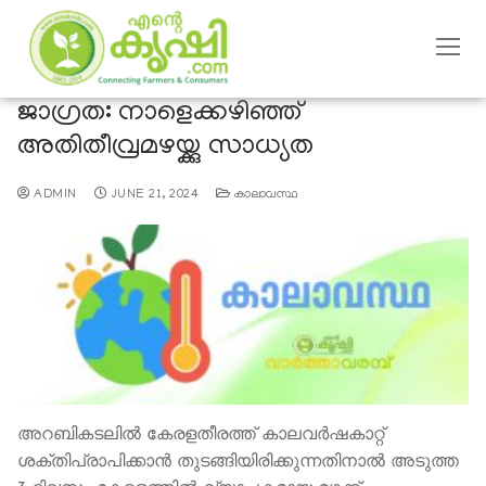
ജാഗ്രത: നാളെക്കഴിഞ്ഞ്
അതിതീവ്രമഴയ്ക്കു സാധ്യത
ADMIN
JUNE 21, 2024
കാലാവസ്ഥ
അറബികടലിൽ കേരളതീരത്ത് കാലവർഷകാറ്റ്
ശക്തിപ്രാപിക്കാൻ തുടങ്ങിയിരിക്കുന്നതിനാല്‍ അടുത്ത