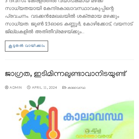
3 ദിവസം കേരളത്തിൽ വ്യാപകമായ മഴക്ക്
സാധ്യതയായി കേന്ദ്രകാലാവസ്ഥാവകുപ്പിന്റെ
പ്രവചനം. വടക്കന്‍മേഖലയില്‍ ശക്തമായ മഴക്കും
സാധ്യത. ജൂണ്‍ 23ഓടെ കണ്ണൂര്‍, കോഴിക്കോട്, വയനാട്
ജില്ലകളില്‍ അതിതീവ്രമഴയ്ക്കും…
ജാഗ്രത, ഇടിമിന്നലുണ്ടാവാനിടയുണ്ട്
ADMIN
APRIL 11, 2024
കാലാവസ്ഥ