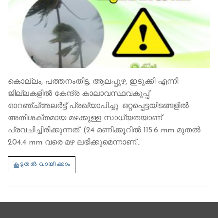
കൊല്ലം, പത്തനംതിട്ട, ആലപ്പുഴ, ഇടുക്കി എന്നീ
ജില്ലകളിൽ കേന്ദ്ര കാലാവസ്ഥവകുപ്പ്
ഓറഞ്ച്അലർട്ട് പ്രഖ്യാപിച്ചു. ഒറ്റപ്പെട്ടയിടങ്ങളിൽ
അതിശക്തമായ മഴക്കുള്ള സാധ്യതയാണ്
പ്രവചിച്ചിരിക്കുന്നത്. (24 മണിക്കൂറിൽ 115.6 mm മുതൽ
204.4 mm വരെ മഴ ലഭിക്കുമെന്നാണ്…