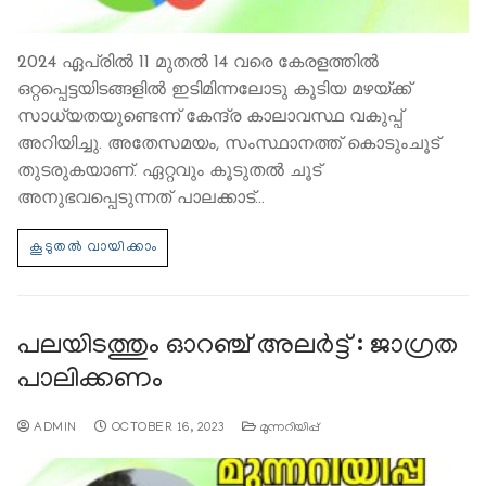
2024 ഏപ്രിൽ 11 മുതൽ 14 വരെ കേരളത്തിൽ
ഒറ്റപ്പെട്ടയിടങ്ങളിൽ ഇടിമിന്നലോടു കൂടിയ മഴയ്ക്ക്
സാധ്യതയുണ്ടെന്ന് കേന്ദ്ര കാലാവസ്ഥ വകുപ്പ്
അറിയിച്ചു. അതേസമയം, സംസ്ഥാനത്ത് കൊടുംചൂട്
തുടരുകയാണ്. ഏറ്റവും കൂടുതൽ ചൂട്
അനുഭവപ്പെടുന്നത് പാലക്കാട്…
പലയിടത്തും ഓറഞ്ച് അലര്‍ട്ട് : ജാഗ്രത
പാലിക്കണം
ADMIN
OCTOBER 16, 2023
മുന്നറിയിപ്പ്