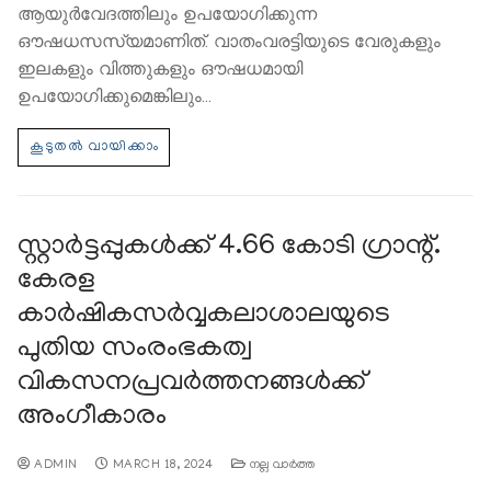
ആയുര്‍വേദത്തിലും ഉപയോഗിക്കുന്ന
ഔഷധസസ്യമാണിത്. വാതംവരട്ടിയുടെ വേരുകളും
ഇലകളും വിത്തുകളും ഔഷധമായി
ഉപയോഗിക്കുമെങ്കിലും…
സ്റ്റാർട്ടപ്പുകള്‍ക്ക് 4.66 കോടി ഗ്രാന്റ്.
കേരള
കാര്‍ഷികസര്‍വ്വകലാശാലയുടെ
പുതിയ സംരംഭകത്വ
വികസനപ്രവര്‍ത്തനങ്ങള്‍ക്ക്
അംഗീകാരം
ADMIN
MARCH 18, 2024
നല്ല വാര്‍ത്ത