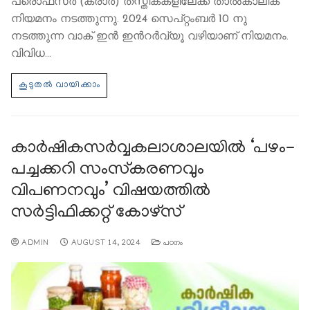
പ്രൊഫസര്‍ (കരാര്‍) തസ്തികകളിലേക്ക് താല്‍കാലിക
നിയമനം നടത്തുന്നു. 2024 സെപ്റ്റംബർ 10 നു
നടത്തുന്ന വാക് ഇന്‍ ഇന്‍റര്‍വ്യൂ വഴിയാണ് നിയമനം.
വിവിധ…
കാര്‍ഷികസര്‍വ്വകലാശാലയിൽ ‘പഴം-
പച്ചക്കറി സംസ്‌കരണവും
വിപണനവും’ വിഷയത്തിൽ
സര്‍ട്ടിഫിക്കറ്റ് കോഴ്സ്
ADMIN
AUGUST 14, 2024
പഠനം