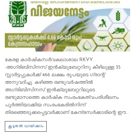
കേരള കാർഷികസർവകലാശാല RKVY
-അഗ്രിബിസിനസ് ഇൻക്യുബേറ്ററിനു കീഴിലുള്ള 35
സ്റ്റാർട്ടപ്പുകൾക്ക് 466 ലക്ഷം രൂപയുടെ ഗ്രാന്റ്
അനുവദിച്ചു. കഴിഞ്ഞ രണ്ടുവർഷത്തിൽ
അഗ്രിബിസിനസ് ഇൻക്യൂബേറ്ററിലൂടെ
രണ്ടുമാസത്തെ കാർഷിക സംരംഭകത്വപരിശീലനം
പൂർത്തിയാക്കിയ സംരംഭകരിൽനിന്ന്
തിരഞ്ഞെടുക്കപ്പെട്ടവർക്കാണ് കേന്ദ്രസർക്കാരിന്റെ ഈ…