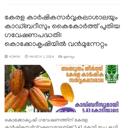
കേരള കാര്‍ഷികസര്‍വ്വകലാശാലയും
കാഡ്ബറീസും കൈകോര്‍ത്ത് പുതിയ
ഗവേഷണപദ്ധതി:
കൊക്കോകൃഷിയില്‍ വന്‍മുന്നേറ്റം
ADMIN
MARCH 1, 2024
മുന്നേറ്റം
കൊക്കോകൃഷി ഗവേഷണത്തിന് കേരള
കാര്‍ഷികസര്‍വ്വകലാശാലയ്ക്ക് 5.43 കോടി രൂപ കൂടി