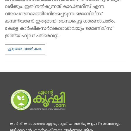
ലഭിക്കും. ഇത് നല്‍കുന്നത് കാഡ്ബറീസ് എന്ന
വ്യാപാരനാമത്തിലറിയപ്പെടുന്ന മൊണ്ടിലീസ്
കമ്പനിയാണ്. ഇതുമായി ബന്ധപ്പെട്ട ധാരണാപത്രം
കേരള കാർഷികസർവകലാശാലയും മൊണ്ടിലീസ്
ഇന്ത്യ ഫുഡ് പ്രൈവറ്റ്…
കാര്‍ഷികരംഗത്തെ ഏറ്റവും പുതിയ അറിവുകളും വിശേഷങ്ങളും
ലഭിക്കുവാന്‍ എൻ്റെകൃഷിയുടെ വാര്‍ത്താപ്പത്രിക