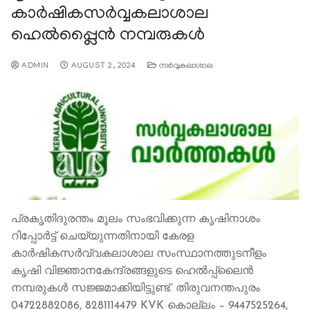
കാര്‍ഷികസര്‍വ്വകലാശാല
ഹെല്‍പ്പ്ലൈന്‍ നമ്പരുകള്‍
ADMIN
AUGUST 2, 2024
സര്‍വ്വകലാശാല
പ്രകൃതിദുരന്തം മൂലം സംഭവിക്കുന്ന കൃഷിനാശം
റിപ്പോര്‍ട്ട് ചെയ്യുന്നതിനായി കേരള
കാര്‍ഷികസര്‍വ്വകലാശാല സംസ്ഥാനത്തുടനീളം
കൃഷി വിജ്ഞാനകേന്ദ്രങ്ങളുടെ ഹെല്‍പ്പ്ലൈന്‍
നമ്പരുകള്‍ സജ്ജമാക്കിയിട്ടുണ്ട്. തിരുവനന്തപുരം
04722882086, 8281114479 KVK കൊല്ലം – 9447525264,