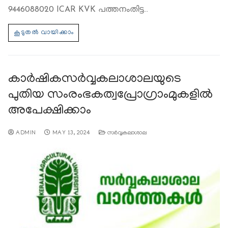
9446088020 ICAR KVK പത്തനംതിട്ട…
കാര്‍ഷികസര്‍വ്വകലാശാലയുടെ
പുതിയ സംരംഭകത്വപ്രോഗ്രാംമുകളിൽ
അപേക്ഷിക്കാം
ADMIN
MAY 13, 2024
സര്‍വ്വകലാശാല