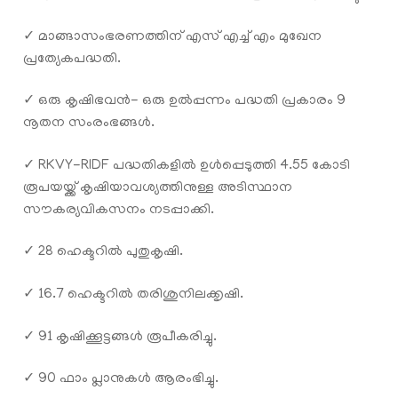
✓ മാങ്ങാസംഭരണത്തിന് എസ് എച്ച് എം മുഖേന
പ്രത്യേകപദ്ധതി.
✓ ഒരു കൃഷിഭവൻ- ഒരു ഉൽപ്പന്നം പദ്ധതി പ്രകാരം 9
നൂതന സംരംഭങ്ങൾ.
✓ RKVY-RIDF പദ്ധതികളിൽ ഉൾപ്പെടുത്തി 4.55 കോടി
രൂപയയ്ക്ക് കൃഷിയാവശ്യത്തിനുള്ള അടിസ്ഥാന
സൗകര്യവികസനം നടപ്പാക്കി.
✓ 28 ഹെക്ടറിൽ പുതുകൃഷി.
✓ 16.7 ഹെക്ടറിൽ തരിശുനിലക്കൃഷി.
✓ 91 കൃഷിക്കൂട്ടങ്ങൾ രൂപീകരിച്ചു.
✓ 90 ഫാം പ്ലാനുകൾ ആരംഭിച്ചു.