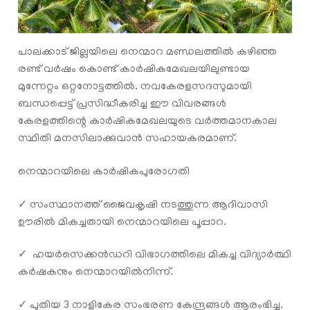
പാലക്കാട് ജില്ലയിലെ നെന്മാറ മണ്ഡലത്തില്‍ കഴിഞ്ഞ
രണ്ട് വര്‍ഷം കൊണ്ട് കാര്‍ഷികമേഖലയിലുണ്ടായ
മുന്നേറ്റം ഒറ്റനോട്ടത്തില്‍. നവകേരളസദസുമായി
ബന്ധപ്പെട്ട് പ്രസിദ്ധീകരിച്ച ഈ വിവരങ്ങള്‍
കേരളത്തിന്റെ കാര്‍ഷികമേഖലയുടെ വര്‍ത്തമാനകാല
സ്ഥിതി മനസിലാക്കുവാന്‍ സഹായകരമാണ്.
നെന്മാറയിലെ കാര്‍ഷികപുരോഗതി
✓ സംസ്ഥാനത്ത് ജൈവകൃഷി നടത്തുന്ന ആദിവാസി
ഊരില്‍ മികച്ചതായി നെന്മാറയിലെ പൂപ്പാറ.
✓ ഹയർസെക്കൻഡറി വിഭാഗത്തിലെ മികച്ച വിദ്യാർത്ഥി
കർഷകനും നെന്മാറയില്‍നിന്ന്.
✓ പുതിയ 3 നാളികേര സംഭരണ കേന്ദ്രങ്ങൾ ആരംഭിച്ചു.