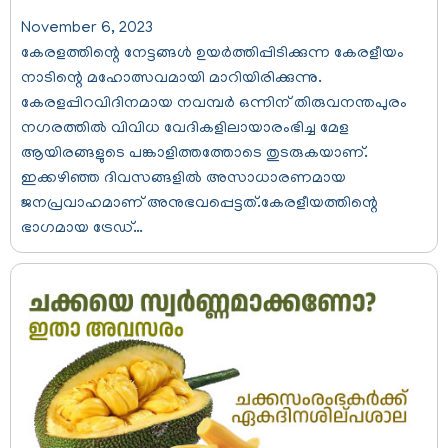
November 6, 2023
കേരളത്തിന്റെ നേട്ടങ്ങള്‍ ഉയര്‍ത്തിപ്പിടിക്കുന്ന കേരളീയം
നാടിന്റെ മഹോത്സവമായി മാറിയിരിക്കുന്നു.
കേരളപ്പിറവിദിനമായ നവമ്പര്‍ ഒന്നിന് തിരുവനന്തപുരം
നഗരത്തില്‍ വിവിധ വേദികളിലായാരംഭിച്ച മേള
ആയിരങ്ങളുടെ പങ്കാളിത്തത്തോടെ തുടരുകയാണ്.
ഇക്കഴിഞ്ഞ ദിവസങ്ങളില്‍ അസാധാരണമായ
ജനപ്രവാഹമാണ് അനുഭവപ്പെട്ടത്.കേരളീയത്തിന്റെ
ഭാഗമായ ട്രേഡ്…