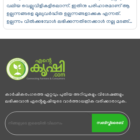
വലിയ വെല്ലുവിളികളിലൊന്ന്. ഇതിനു പരിഹാരമാണ് ആ
ഉല്പന്നങ്ങളെ മൂല്യവര്‍ദ്ധിത ഉല്പന്നങ്ങളാക്കുക എന്നത്.
ഉല്പന്നം വില്‍ക്കുമ്പോള്‍ ലഭിക്കുന്നതിനേക്കാള്‍ നല്ല മടങ്ങ്…
കാര്‍ഷികരംഗത്തെ ഏറ്റവും പുതിയ അറിവുകളും വിശേഷങ്ങളും
ലഭിക്കുവാന്‍ എൻ്റെകൃഷിയുടെ വാര്‍ത്താപ്പത്രിക വരിക്കാരാവുക.
സബ്സ്ക്രൈബ്