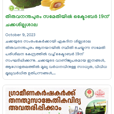
തിരുവനന്തപുരം സമേതിയില്‍ ഒക്ടോബര്‍ 19ന്
ചക്കശില്പശാല
October 9, 2023
ചക്കയുടെ സംരംഭകര്‍ക്കായി ഏകദിന ശില്പശാല
തിരുവനന്തപുരം ആനയറയില്‍ സ്ഥിതി ചെയ്യുന്ന സമേതി
പരിശീലന കേന്ദ്രത്തില്‍ വച്ച് ഒക്ടോബര്‍ 19ന്
സംഘടിപ്പിക്കുന്നു. ചക്കയുടെ വാണിജ്യപരമായ ഇനങ്ങള്‍,
ആഗോളതലത്തില്‍ മൂല്യ വര്‍ധനവിനുള്ള സാധ്യത, വിവിധ
മൂല്യവര്‍ധിത ഉത്പന്നങ്ങള്‍,…