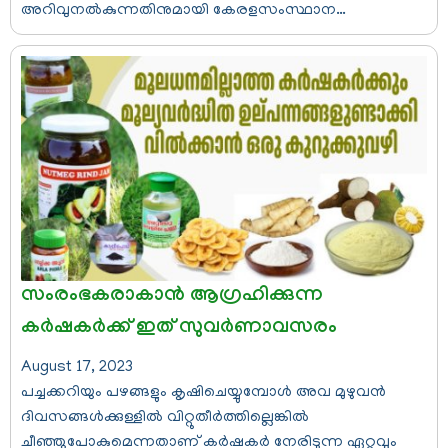
അറിവുനല്‍കുന്നതിനുമായി കേരളസംസ്ഥാന…
സംരംഭകരാകാന്‍ ആഗ്രഹിക്കുന്ന
കര്‍ഷകര്‍ക്ക് ഇത് സുവര്‍ണാവസരം
August 17, 2023
പച്ചക്കറിയും പഴങ്ങളും കൃഷിചെയ്യുമ്പോള്‍ അവ മുഴുവന്‍
ദിവസങ്ങള്‍ക്കുള്ളില്‍ വിറ്റുതീര്‍ത്തില്ലെങ്കില്‍
ചീഞ്ഞുപോകുമെന്നതാണ് കര്‍ഷകര്‍ നേരിടുന്ന ഏറ്റവും