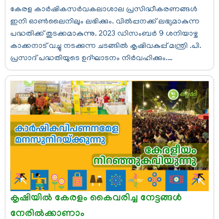
കേരള കാർഷികസർവകലാശാല പ്രസിദ്ധീകരണങ്ങൾ
ഇനി ഓൺലൈനിലും ലഭിക്കും. വിൽപ്പനക്ക് ലഭ്യമാകുന്ന
പദ്ധതിക്ക് തുടക്കമാകുന്നു. 2023 ഡിസംബർ 9 ശനിയാഴ്ച
കാക്കനാട് വച്ചു നടക്കുന്ന ചടങ്ങിൽ കൃഷിവകുപ്പ് മന്ത്രി .പി.
പ്രസാദ് പദ്ധതിയുടെ ഉദ്ഘാടനം നിർവഹിക്കും.…
കൃഷിയില്‍ കേരളം കൈവരിച്ച നേട്ടങ്ങള്‍
നേരില്‍ക്കാണാം