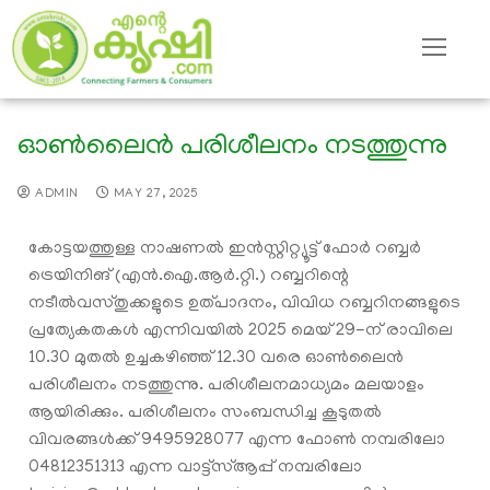
ഓൺലൈൻ പരിശീലനം നടത്തുന്നു
ADMIN
MAY 27, 2025
കോട്ടയത്തുള്ള നാഷണൽ ഇൻസ്റ്റിറ്റ്യൂട്ട് ഫോർ റബ്ബർ
ട്രെയിനിങ് (എൻ.ഐ.ആർ.റ്റി.) റബ്ബറിന്റെ
നടീൽവസ്തുക്കളുടെ ഉത്പാദനം, വിവിധ റബ്ബറിനങ്ങളുടെ
പ്രത്യേകതകൾ എന്നിവയിൽ 2025 മെയ് 29-ന് രാവിലെ
10.30 മുതൽ ഉച്ചകഴിഞ്ഞ് 12.30 വരെ ഓൺലൈൻ
പരിശീലനം നടത്തുന്നു. പരിശീലനമാധ്യമം മലയാളം
ആയിരിക്കും. പരിശീലനം സംബന്ധിച്ച കൂടുതൽ
വിവരങ്ങൾക്ക് 9495928077 എന്ന ഫോൺ നമ്പരിലോ
04812351313 എന്ന വാട്ട്സ്ആപ്പ് നമ്പരിലോ