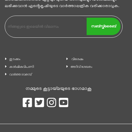
ലഭിക്കുവാന്‍ എൻ്റെകൃഷിയുടെ വാര്‍ത്താപ്പത്രിക വരിക്കാരാവുക.
സബ്സ്ക്രൈബ്
തുടക്കം
വിശേഷം
കാ‍ർഷികവിപണി
അറിവ് ശേഖരം
വാര്‍ത്താവരമ്പ്
നമ്മുടെ കൂട്ടായ്മയുടെ ഭാഗമാകൂ