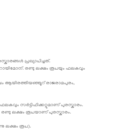
കാരങ്ങൾ പ്രഖ്യാപിച്ചത്‌.
ോയിമോന്‌. രണ്ടു ലക്ഷം രൂപയും ഫലകവും
ുഖം ആയിരത്തിയഞ്ഞൂറ് രാജരാമപുരം,
ലകവും സർട്ടിഫിക്കറ്റുമാണ്‌ പുരസ്കാരം.
ണ്ടു ലക്ഷം രൂപയാണ്‌ പുരസ്കാരം.
നു ലക്ഷം രൂപ).