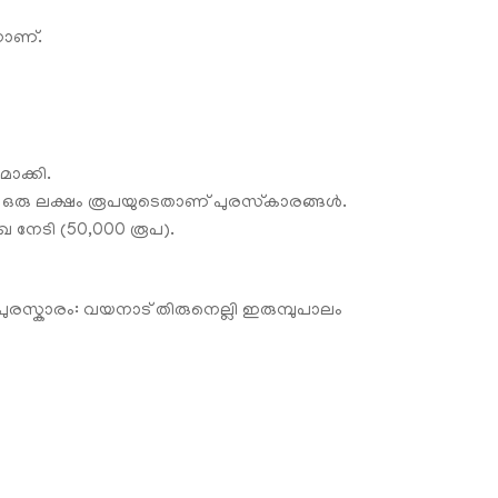
ാണ്‌.
ാക്കി.
 ഒരു ലക്ഷം രൂപയുടെതാണ്‌ പുരസ്‌കാരങ്ങൾ.
ഖ നേടി (50,000 രൂപ).
സ്കാരം: വയനാട് തിരുനെല്ലി ഇരുമ്പുപാലം