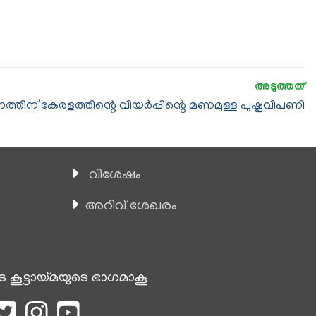
ിന് കേരളത്തിന്റെ വിയര്‍പ്പിന്റെ മണമുള്ള പുഷ്പവിപണി
വിശേഷം
അറിവ് ശേഖരം
െ കൂട്ടായ്മയുടെ ഭാഗമാകൂ