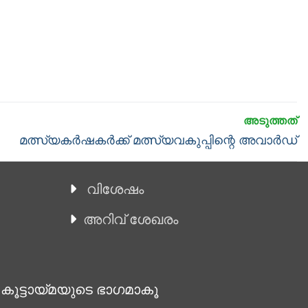
Next
മത്സ്യകര്‍ഷകര്‍ക്ക് മത്സ്യവകുപ്പിന്റെ അവാര്‍ഡ്
post:
വിശേഷം
അറിവ് ശേഖരം
 കൂട്ടായ്മയുടെ ഭാഗമാകൂ