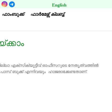
English
BUTTON
ഫാംബുക്ക്
ഫാര്‍മേഴ്സ് ക്ലബ്ബ്
ക്കാം
ില്ലാ എക്സിക്യൂട്ടീവ് ഓഫീസറുടെ നേതൃത്വത്തില്‍
് പാസ് ബുക്ക് എന്നിവയും ഹാജരാക്കേണ്ടതാണ്.