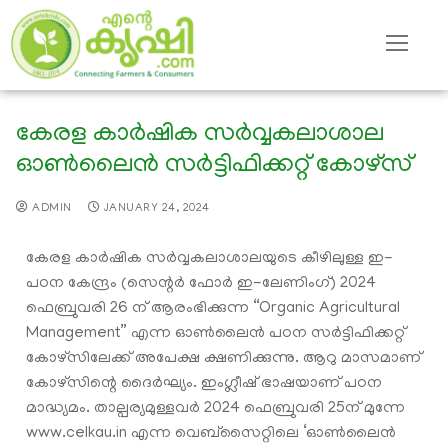
കേരള കാര്‍ഷിക സര്‍വ്വകലാശാല
ഓണ്‍ലൈന്‍ സര്‍ട്ടിഫിക്കറ്റ് കോഴ്സ്
ADMIN
JANUARY 24, 2024
കേരള കാര്‍ഷിക സര്‍വ്വകലാശാലയുടെ കീഴിലുള്ള ഇ-
പഠന കേന്ദ്രം (സെന്റര്‍ ഫോര്‍ ഇ-ലേണിംഗ്) 2024
ഫെബ്രുവരി 26 ന് ആരംഭിക്കുന്ന “Organic Agricultural
Management” എന്ന ഓണ്‍ലൈന്‍ പഠന സര്‍ട്ടിഫിക്കറ്റ്
കോഴ്സിലേക്ക് അപേക്ഷ ക്ഷണിക്കുന്നു. ആറു മാസമാണ്
കോഴ്സിന്റെ ദൈര്‍ഘ്യം. ഇംഗ്ലീഷ് ഭാഷയാണ്‌ പഠന
മാദ്ധ്യമം. താല്പര്യമുള്ളവര്‍ 2024 ഫെബ്രുവരി 25ന് മുന്നേ
www.celkau.in എന്ന വെബ്സൈറ്റിലെ ‘ഓണ്‍ലൈന്‍