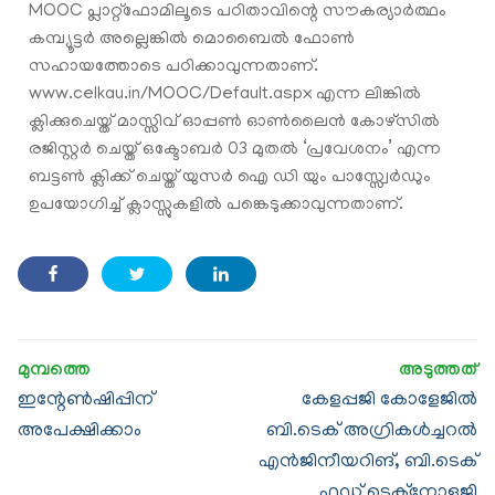
MOOC പ്ലാറ്റ്ഫോമിലൂടെ പഠിതാവിന്റെ സൗകര്യാര്‍ത്ഥം
കമ്പ്യൂട്ടര്‍ അല്ലെങ്കില്‍ മൊബൈല്‍ ഫോണ്‍
സഹായത്തോടെ പഠിക്കാവുന്നതാണ്.
www.celkau.in/MOOC/Default.aspx എന്ന ലിങ്കില്‍
ക്ലിക്കുചെയ്ത് മാസ്സിവ് ഓപ്പണ്‍ ഓണ്‍ലൈന്‍ കോഴ്സില്‍
രജിസ്റ്റര്‍ ചെയ്ത് ഒക്ടോബര്‍ 03 മുതല്‍ ‘പ്രവേശനം’ എന്ന
ബട്ടണ്‍ ക്ലിക്ക് ചെയ്ത് യുസര്‍ ഐ ഡി യും പാസ്സ്വേര്‍ഡും
ഉപയോഗിച്ച് ക്ലാസ്സുകളില്‍ പങ്കെടുക്കാവുന്നതാണ്.
ഇന്റേണ്‍ഷിപ്പിന്
കേളപ്പജി കോളേജില്‍
അപേക്ഷിക്കാം
ബി.ടെക് അഗ്രികള്‍ച്ചറല്‍
എന്‍ജിനീയറിങ്, ബി.ടെക്
ഫുഡ് ടെക്നോളജി