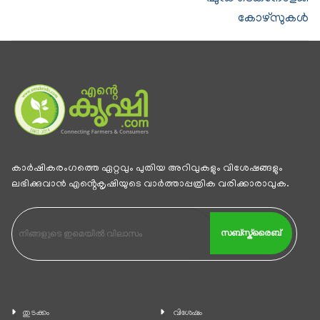
കോഴ്സുകള്‍
കാര്‍ഷികരംഗത്തെ ഏറ്റവും പുതിയ അറിവുകളും വിശേഷങ്ങളും
ലഭിക്കുവാന്‍ എൻ്റെകൃഷിയുടെ വാര്‍ത്താപ്പത്രിക വരിക്കാരാവുക.
സബ്സ്ക്രൈബ്
തുടക്കം
വിശേഷം