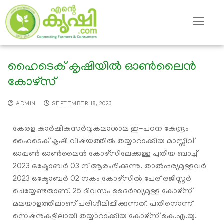
ഹൈടെക് കൃഷിയില്‍ ഓണ്‍ലൈന്‍
കോഴ്സ്
ADMIN
SEPTEMBER 18, 2023
കേരള കാര്‍ഷികസര്‍വ്വകലാശാല ഇ-പഠന കേന്ദ്രം
ഹൈടെക് കൃഷി വിഷയത്തില്‍ തയ്യാറാക്കിയ മാസ്സിവ്
ഓപ്പണ്‍ ഓണ്‍ലൈന്‍ കോഴ്സിലേക്കുള്ള പുതിയ ബാച്ച്
2023 ഒക്ടോബര്‍ 03 ന് ആരംഭിക്കുന്നു. താല്‍പ്പര്യമുള്ളവര്‍
2023 ഒക്ടോബര്‍ 02 നകം കോഴ്സില്‍ പേര് രജിസ്റ്റര്‍
ചെയ്യേണ്ടതാണ്. 25 ദിവസം ദൈര്‍ഘ്യമുള്ള കോഴ്സ്
മലയാളത്തിലാണ് പരിശീലിപ്പിക്കുന്നത്. പതിനൊന്ന്
സെഷനുകളിലായി തയ്യാറാക്കിയ കോഴ്സ് കെ.എ.യു.