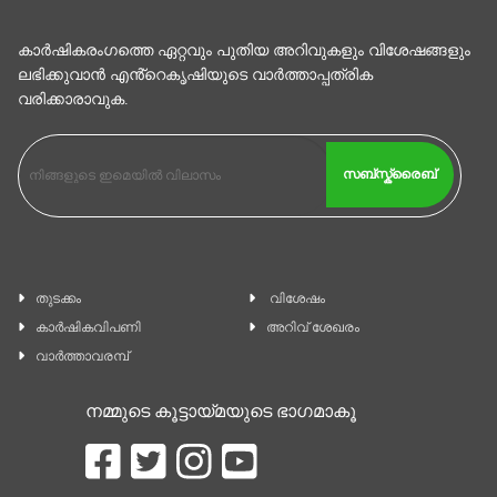
കാര്‍ഷികരംഗത്തെ ഏറ്റവും പുതിയ അറിവുകളും വിശേഷങ്ങളും
ലഭിക്കുവാന്‍ എൻ്റെകൃഷിയുടെ വാര്‍ത്താപ്പത്രിക
വരിക്കാരാവുക.
സബ്സ്ക്രൈബ്
തുടക്കം
വിശേഷം
കാ‍ർഷികവിപണി
അറിവ് ശേഖരം
വാര്‍ത്താവരമ്പ്
നമ്മുടെ കൂട്ടായ്മയുടെ ഭാഗമാകൂ