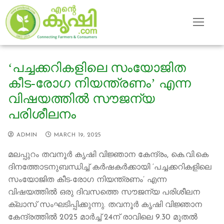
Skip
to
content
‘പച്ചക്കറികളിലെ സംയോജിത
കീട-രോഗ നിയന്ത്രണം’ എന്ന
വിഷയത്തിൽ സൗജന്യ
പരിശീലനം
ADMIN
MARCH 19, 2025
മലപ്പുറം തവനൂർ കൃഷി വിജ്ഞാന കേന്ദ്രം, കെ.വി.കെ
ദിനത്തോടനുബന്ധിച്ച് കർഷകർക്കായി ‘പച്ചക്കറികളിലെ
സംയോജിത കീട-രോഗ നിയന്ത്രണം’ എന്ന
വിഷയത്തിൽ ഒരു ദിവസത്തെ സൗജന്യ പരിശീലന
ക്ലാസ് സംഘടിപ്പിക്കുന്നു. തവനൂർ കൃഷി വിജ്ഞാന
കേന്ദ്രത്തിൽ 2025 മാർച്ച് 24ന് രാവിലെ 9.30 മുതൽ