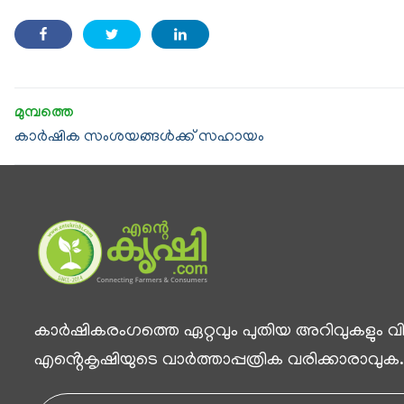
കാർഷിക സംശയങ്ങൾക്ക് സഹായം
കാര്‍ഷികരംഗത്തെ ഏറ്റവും പുതിയ അറിവുകളും വിശ
എൻ്റെകൃഷിയുടെ വാര്‍ത്താപ്പത്രിക വരിക്കാരാവുക.