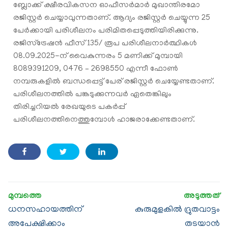
ബ്ലോക്ക് ക്ഷീരവികസന ഓഫീസർമാർ മുഖാന്തിരമോ
രജിസ്റ്റർ ചെയ്യാവുന്നതാണ്. ആദ്യം രജിസ്റ്റർ ചെയ്യുന്ന 25
പേർക്കായി പരിശീലനം പരിമിതപ്പെടുത്തിയിരിക്കുന്നു.
രജിസ്ട്രേഷൻ ഫീസ് 135/ രൂപ പരിശീലനാർത്ഥികൾ
08.09.2025-ന് വൈകുന്നരം 5 മണിക്ക് മുമ്പായി
8089391209, 0476 – 2698550 എന്നീ ഫോൺ
നമ്പരുകളിൽ ബന്ധപ്പെട്ട് പേര് രജിസ്റ്റർ ചെയ്യേണ്ടതാണ്.
പരിശീലനത്തിൽ പങ്കടുക്കുന്നവർ ഏതെങ്കിലും
തിരിച്ചറിയൽ രേഖയുടെ പകർപ്പ്
പരിശീലനത്തിനെത്തുമ്പോൾ ഹാജരാക്കേണ്ടതാണ്.
ധനസഹായത്തിന്
കുരുമുളകിൽ ദ്രുതവാട്ടം
അപേക്ഷിക്കാം
തടയാൻ