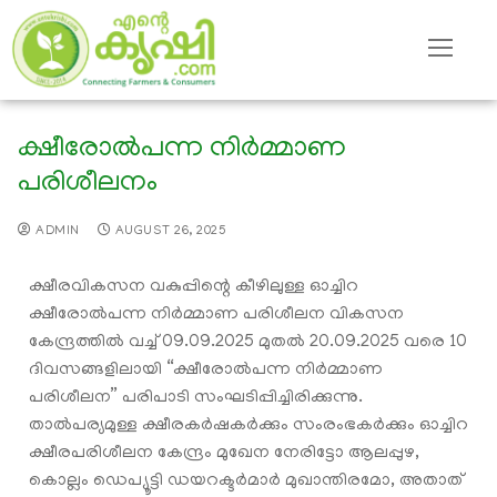
ക്ഷീരോൽപന്ന നിർമ്മാണ
പരിശീലനം
ADMIN
AUGUST 26, 2025
ക്ഷീരവികസന വകുപ്പിന്റെ കീഴിലുള്ള ഓച്ചിറ
ക്ഷീരോൽപന്ന നിർമ്മാണ പരിശീലന വികസന
കേന്ദ്രത്തിൽ വച്ച് 09.09.2025 മുതൽ 20.09.2025 വരെ 10
ദിവസങ്ങളിലായി “ക്ഷീരോൽപന്ന നിർമ്മാണ
പരിശീലന” പരിപാടി സംഘടിപ്പിച്ചിരിക്കുന്നു.
താൽപര്യമുള്ള ക്ഷീരകർഷകർക്കും സംരംഭകർക്കും ഓച്ചിറ
ക്ഷീരപരിശീലന കേന്ദ്രം മുഖേന നേരിട്ടോ ആലപ്പുഴ,
കൊല്ലം ഡെപ്യൂട്ടി ഡയറക്ടർമാർ മുഖാന്തിരമോ, അതാത്