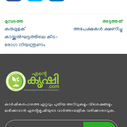
കുരുമുളക്
അപേക്ഷകൾ ക്ഷണിച്ചു
കായ്ക്കൽഘട്ടത്തിലെ കീട-
രോഗ നിയന്ത്രണം
കാര്‍ഷികരംഗത്തെ ഏറ്റവും പുതിയ അറിവുകളും വിശേഷങ്ങളും
ലഭിക്കുവാന്‍ എൻ്റെകൃഷിയുടെ വാര്‍ത്താപ്പത്രിക വരിക്കാരാവുക.