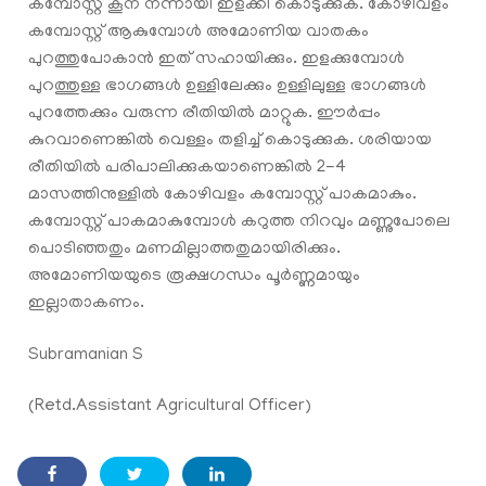
കമ്പോസ്റ്റ് കൂന നന്നായി ഇളക്കി കൊടുക്കുക. കോഴിവളം
കമ്പോസ്റ്റ് ആകുമ്പോൾ അമോണിയ വാതകം
പുറത്തുപോകാൻ ഇത് സഹായിക്കും. ഇളക്കുമ്പോൾ
പുറത്തുള്ള ഭാഗങ്ങൾ ഉള്ളിലേക്കും ഉള്ളിലുള്ള ഭാഗങ്ങൾ
പുറത്തേക്കും വരുന്ന രീതിയിൽ മാറ്റുക. ഈർപ്പം
കുറവാണെങ്കിൽ വെള്ളം തളിച്ച് കൊടുക്കുക. ശരിയായ
രീതിയിൽ പരിപാലിക്കുകയാണെങ്കിൽ 2-4
മാസത്തിനുള്ളിൽ കോഴിവളം കമ്പോസ്റ്റ് പാകമാകും.
കമ്പോസ്റ്റ് പാകമാകുമ്പോൾ കറുത്ത നിറവും മണ്ണുപോലെ
പൊടിഞ്ഞതും മണമില്ലാത്തതുമായിരിക്കും.
അമോണിയയുടെ രൂക്ഷഗന്ധം പൂർണ്ണമായും
ഇല്ലാതാകണം.
Subramanian S
(Retd.Assistant Agricultural Officer)