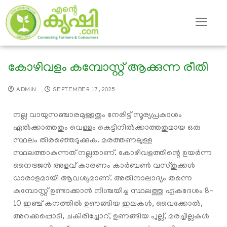
കോഴിവളം കമ്പോസ്റ്റ് ആക്കുന്ന രീതി
ADMIN
SEPTEMBER 17, 2025
നല്ല വായുസഞ്ചാരമുള്ളതും നേരിട്ട് സൂര്യപ്രകാശം
ഏൽക്കാത്തതും വെള്ളം കെട്ടിനിൽക്കാത്തതുമായ ഒരു
സ്ഥലം തിരഞ്ഞെടുക്കുക. മരത്തണലുള്ള
സ്ഥലത്താകുന്നത് നല്ലതാണ്. കോഴിവളത്തിന്റെ ഉയർന്ന
നൈട്രജൻ അളവ് കാരണം കാർബൺ വസ്തുക്കൾ
ധാരാളമായി ആവശ്യമാണ്. അതിനാലാദ്യം തന്നെ
കമ്പോസ്റ്റ് ഉണ്ടാക്കാൻ നിശ്ചയിച്ച സ്ഥലത്തു ഏകദേശം 8-
10 ഇഞ്ച് കനത്തിൽ ഉണങ്ങിയ ഇലകൾ, വൈക്കോൽ,
അറക്കപ്പൊടി, ചകിരിച്ചോറ്, ഉണങ്ങിയ പുല്ല്, മരച്ചില്ലകൾ