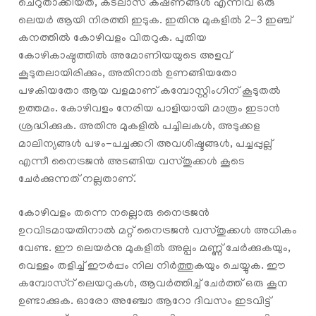
ചെറുതാക്കിയത്, കടലാസ് കഷണങ്ങൾ എന്നിവ ഒരു
ലെയർ ആയി നിരത്തി ഇടുക. ഇതിനു മുകളിൽ 2-3 ഇഞ്ച്
കനത്തിൽ കോഴിവളം വിതറുക. പുതിയ
കോഴികാഷ്ഠത്തിൽ അമോണിയയുടെ അളവ്
കൂടുതലായിരിക്കും, അതിനാൽ ഉണങ്ങിയതോ
പഴകിയതോ ആയ വളമാണ് കമ്പോസ്റ്റിംഗിന് കൂടുതൽ
ഉത്തമം. കോഴിവളം നേരിയ പാളിയായി മാത്രം ഇടാൻ
ശ്രദ്ധിക്കുക. അതിനു മുകളിൽ പച്ചിലകൾ, അടുക്കള
മാലിന്യങ്ങൾ പഴം-പച്ചക്കറി അവശിഷ്ടങ്ങൾ, പച്ചപ്പുല്ല്
എന്നീ നൈട്രജൻ അടങ്ങിയ വസ്തുക്കൾ കൂടെ
ചേർക്കുന്നത് നല്ലതാണ്.
കോഴിവളം തന്നെ നല്ലൊരു നൈട്രജൻ
ഉറവിടമായതിനാൽ മറ്റ് നൈട്രജൻ വസ്തുക്കൾ അധികം
വേണ്ട. ഈ ലെയർനു മുകളിൽ അല്പം മണ്ണ് ചേർക്കുകയും,
വെള്ളം തളിച്ച് ഈർപ്പം നില നിർത്തുകയും ചെയ്യുക. ഈ
കമ്പോസ്റ് ലെയറുകൾ, ആവർത്തിച്ച് ചേർത്ത് ഒരു കൂന
ഉണ്ടാക്കുക. ഓരോ അഞ്ചോ ആറോ ദിവസം ഇടവിട്ട്