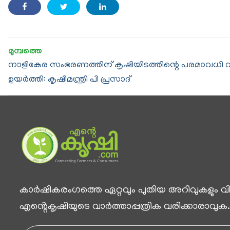
നാളികേര സംഭരണത്തിന് കൃഷിയിടത്തിന്റെ പരമാവധി വിസ
ഉയർത്തി: കൃഷിമന്ത്രി പി പ്രസാദ്
കാര്‍ഷികരംഗത്തെ ഏറ്റവും പുതിയ അറിവുകളും വിശ
എൻ്റെകൃഷിയുടെ വാര്‍ത്താപ്പത്രിക വരിക്കാരാവുക.