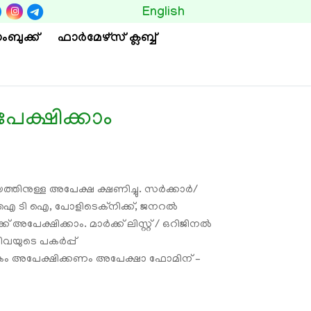
BUTTON
English
ംബുക്ക്
ഫാര്‍മേഴ്സ് ക്ലബ്ബ്
ക്ഷിക്കാം
നുള്ള അപേക്ഷ ക്ഷണിച്ചു. സര്‍ക്കാര്‍/
, ഐ ടി ഐ, പോളിടെക്നിക്ക്, ജനറല്‍
്ഷിക്കാം. മാര്‍ക്ക് ലിസ്റ്റ് / ഒറിജിനല്‍
വയുടെ പകര്‍പ്പ്
നകം അപേക്ഷിക്കണം അപേക്ഷാ ഫോമിന് –