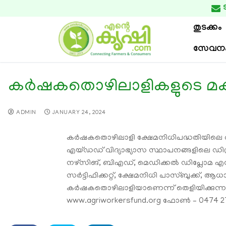

തുടക്കം
സേവന
കര്‍ഷകതൊഴിലാളികളുടെ മക്
ADMIN
JANUARY 24, 2024
കര്‍ഷകതൊഴിലാളി ക്ഷേമനിധിപദ്ധതിയിലെ അംഗ
എയ്ഡഡ് വിദ്യാഭ്യാസ സ്ഥാപനങ്ങളിലെ ഡിഗ്രി
നഴ്‌സിങ്, ബിഎഡ്, മെഡിക്കല്‍ ഡിപ്ലോമ എന്നി
സര്‍ട്ടിഫിക്കറ്റ്, ക്ഷേമനിധി പാസ്ബുക്ക്, ആധ
കര്‍ഷകതൊഴിലാളിയാണെന്ന് തെളിയിക്കുന്ന
www.agriworkersfund.org ഫോണ്‍ – 0474 2