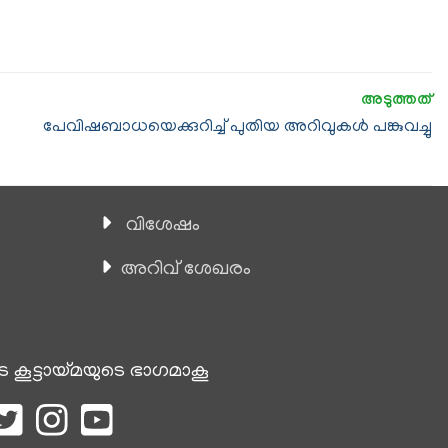
പേവിഷബാധയെക്കുറിച്ച് പുതിയ അറിവുകള്‍ പങ്കുവച്ചു
വിശേഷം
അറിവ് ശേഖരം
െ കൂട്ടായ്മയുടെ ഭാഗമാകൂ