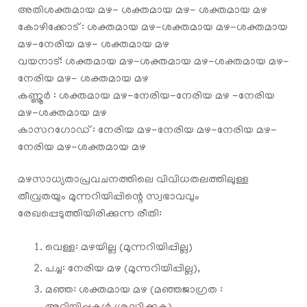
അതിശക്തമായ മഴ- ശക്തമായ മഴ- ശക്തമായ മഴ
കോഴിക്കോട് : ശക്തമായ മഴ-ശക്തമായ മഴ-ശക്തമായ
മഴ-നേരിയ മഴ- ശക്തമായ മഴ
വയനാട്: ശക്തമായ മഴ-ശക്തമായ മഴ-ശക്തമായ മഴ-
നേരിയ മഴ- ശക്തമായ മഴ
കണ്ണൂര്‍ : ശക്തമായ മഴ-നേരിയ-നേരിയ മഴ -നേരിയ
മഴ-ശക്തമായ മഴ
കാസറഗോഡ് : നേരിയ മഴ-നേരിയ മഴ-നേരിയ മഴ-
നേരിയ മഴ-ശക്തമായ മഴ
മഴസാധ്യതാപ്രവചനത്തിലെ വിവിധതലത്തിലുള്ള
തീവ്രതയും മുന്നറിയിപ്പിന്റെ സ്വഭാവവും
രേഖപ്പെടുത്തിയിരിക്കുന്ന രീതി:
വെള്ള: മഴയില്ല (മുന്നറിയിപ്പില്ല)
പച്ച: നേരിയ മഴ (മുന്നറിയിപ്പില്ല),
മഞ്ഞ: ശക്തമായ മഴ (മഞ്ഞജാഗ്രത :