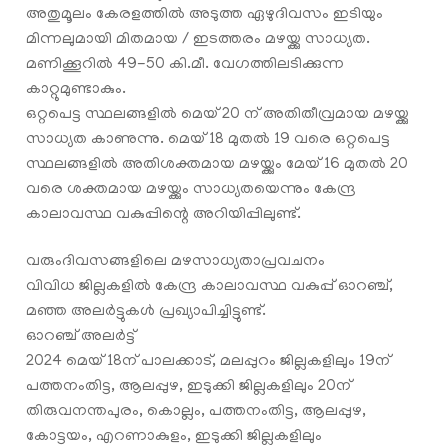
അതുമൂലം കേരളത്തിൽ അടുത്ത ഏഴുദിവസം ഇടിയും
മിന്നലുമായി മിതമായ / ഇടത്തരം മഴയ്ക്കു സാധ്യത.
മണിക്കൂറില്‍ 49-50 കി.മീ. വേഗത്തിലടിക്കുന്ന
കാറ്റുമുണ്ടാകും.
ഒറ്റപെട്ട സ്ഥലങ്ങളിൽ മെയ് 20 ന് അതിതീവ്രമായ മഴയ്ക്കു
സാധ്യത കാണുന്നു. മെയ് 18 മുതൽ 19 വരെ ഒറ്റപെട്ട
സ്ഥലങ്ങളിൽ അതിശക്തമായ മഴയ്ക്കും മേയ് 16 മുതൽ 20
വരെ ശക്തമായ മഴയ്ക്കും സാധ്യതയെന്നും കേന്ദ്ര
കാലാവസ്ഥ വകുപ്പിന്റെ അറിയിപ്പിലുണ്ട്.
വരുംദിവസങ്ങളിലെ മഴസാധ്യതാപ്രവചനം
വിവിധ ജില്ലകളിൽ കേന്ദ്ര കാലാവസ്ഥ വകുപ്പ് ഓറഞ്ച്,
മഞ്ഞ അലർട്ടുകൾ പ്രഖ്യാപിച്ചിട്ടുണ്ട്.
ഓറഞ്ച് അലർട്ട്
2024 മെയ് 18ന് പാലക്കാട്, മലപ്പുറം ജില്ലകളിലും 19ന്
പത്തനംതിട്ട, ആലപ്പുഴ, ഇടുക്കി ജില്ലകളിലും 20ന്
തിരുവനന്തപുരം, കൊല്ലം, പത്തനംതിട്ട, ആലപ്പുഴ,
കോട്ടയം, എറണാകുളം, ഇടുക്കി ജില്ലകളിലും