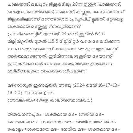
പാലക്കാട്, മലപ്പുറം ജില്ലകളിലും 20ന് തൃശൂർ, പാലക്കാട്,
മലപ്പുറം, കോഴിക്കോട്, വയനാട്, കണ്ണൂർ, കാസറഗോഡ്
ജില്ലകളിലുമാണ് മഞ്ഞജാഗ്രത പ്രഖ്യാപിച്ചിട്ടുള്ളത്. ഒറ്റപ്പെട്ട
ശക്തമായ മഴയ്ക്കുള്ള സാധ്യതയാണ്
പ്രവചിക്കപ്പെട്ടിരിക്കുന്നത്. 24 മണിക്കൂറിൽ 64.5
മില്ലിമീറ്ററിൽ മുതൽ 115.5 മില്ലിമീറ്റർ വരെ മഴ ലഭിക്കുന്ന
സാഹചര്യത്തെയാണ് ശക്തമായ മഴ എന്നതുകൊണ്ട്
അർത്ഥമാക്കുന്നത്. ഇടിമിന്നലോടുകൂടിയ മഴയാണ്
പ്രതീക്ഷിക്കുന്നത്. വേനൽ മഴയോടൊപ്പമുണ്ടാകുന്ന
ഇടിമിന്നലുകൾ അപകടകാരികളാണ്.
മഴസാധ്യത ഇന്നുമുതല്‍ അഞ്ചു (2024 മെയ് 16-17-18-
19-20) ദിവസങ്ങളില്‍:
(അവലംബം: കേന്ദ്ര കാലാവസ്ഥാവകുപ്പ്)
തിരുവനന്തപുരം : ശക്തമായ മഴ- നേരിയ മഴ-
ശക്തമായ മഴ- ശക്തമായ മഴ – അതിശക്തമായ മഴ
കൊല്ലം : ശക്തമായ മഴ- നേരിയ മഴ- ശക്തമായ മഴ-