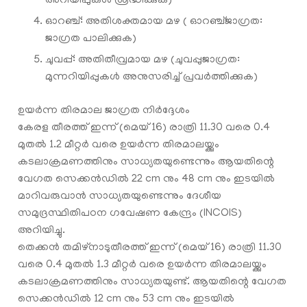
അറിയിപ്പുകള്‍ ശ്രദ്ധിക്കുക)
ഓറഞ്ച്: അതിശക്തമായ മഴ ( ഓറഞ്ച്ജാഗ്രത:
ജാഗ്രത പാലിക്കുക)
ചുവപ്പ്: അതിതീവ്രമായ മഴ (ചുവപ്പുജാഗ്രത:
മുന്നറിയിപ്പുകള്‍ അനുസരിച്ച് പ്രവര്‍ത്തിക്കുക)
ഉയർന്ന തിരമാല ജാഗ്രത നിർദ്ദേശം
കേരള തീരത്ത് ഇന്ന് (മെയ് 16) രാത്രി 11.30 വരെ 0.4
മുതൽ 1.2 മീറ്റർ വരെ ഉയർന്ന തിരമാലയ്ക്കും
കടലാക്രമണത്തിനും സാധ്യതയുണ്ടെന്നും ആയതിന്റെ
വേഗത സെക്കൻഡിൽ 22 cm നും 48 cm നും ഇടയിൽ
മാറിവരുവാൻ സാധ്യതയുണ്ടെന്നും ദേശീയ
സമുദ്രസ്ഥിതിപഠന ഗവേഷണ കേന്ദ്രം (INCOIS)
അറിയിച്ചു.
തെക്കൻ തമിഴ്നാടുതീരത്ത് ഇന്ന് (മെയ് 16) രാത്രി 11.30
വരെ 0.4 മുതൽ 1.3 മീറ്റർ വരെ ഉയർന്ന തിരമാലയ്ക്കും
കടലാക്രമണത്തിനും സാധ്യതയുണ്ട്. ആയതിന്റെ വേഗത
സെക്കൻഡിൽ 12 cm നും 53 cm നും ഇടയിൽ