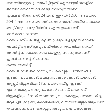
ഓറഞ്ച്ജാഗ്രത പ്രഖ്യാപിച്ചിട്ടുണ്ട്. ഒറ്റപ്പെട്ടയിടങ്ങളിൽ
അതിശക്തമായ മഴക്കുള്ള സാധ്യതയാണ്
പ്രവചിച്ചിരിക്കുന്നത്. 24 മണിക്കൂറിൽ 115.6 mm മുതൽ
204.4 mm വരെ മഴ ലഭിക്കുമെന്നാണ് അതിശക്തമായ
മഴ (Very Heavy Rainfall) എന്നതുകൊണ്ട്
അർത്ഥമാക്കുന്നത്.
മെയ് 20ന് ചില ജില്ലകളിൽ പ്രഖ്യാപിച്ചിട്ടുള്ളത് ഓറഞ്ച്
അലർട്ട് ആണ് പ്രഖ്യാപിച്ചിരിക്കുന്നതെങ്കിലും റെഡ്
അലർട്ടിന് സമാനമായ മഴയ്ക്കുള്ള സാധ്യതയാണ്
പ്രവചിക്കപ്പെട്ടിരിക്കുന്നത്.
മഞ്ഞ അലർട്ട്
മെയ് 16ന് തിരുവനന്തപുരം, കൊല്ലം, പത്തനംതിട്ട,
ഇടുക്കി, പാലക്കാട്, മലപ്പുറം, കോഴിക്കോട്, വയനാട്,
കണ്ണൂർ ജില്ലകളിലും 17ന് പത്തനംതിട്ട, ഇടുക്കി,
എറണാകുളം, മലപ്പുറം, കോഴിക്കോട്, വയനാട്
ജില്ലകളിലും 18ന് തിരുവനന്തപുരം, കൊല്ലം, പത്തനംതിട്ട,
ആലപ്പുഴ, ഇടുക്കി, കോഴിക്കോട്, വയനാട് ജില്ലകളിലും 19ന്
തിരുവനന്തപുരം, കൊല്ലം, കോട്ടയം, എറണാകുളം,