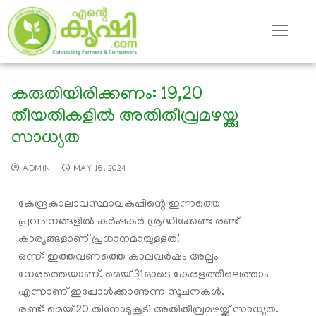
കരുതിയിരിക്കണം: 19,20
തീയതികളില്‍ അതിതീവ്രമഴയ്ക്കു
സാധ്യത
ADMIN
MAY 16, 2024
കേന്ദ്രകാലാവസ്ഥാവകുപ്പിന്റെ ഇന്നത്തെ
പ്രവചനങ്ങളില്‍ കര്‍ഷകര്‍ ശ്രദ്ധിക്കേണ്ട രണ്ട്
കാര്യങ്ങളാണ് പ്രധാനമായുള്ളത്.
ഒന്ന്: ഇത്തവണത്തെ കാലവര്‍ഷം അല്പം
നേരത്തെയാണ്. മെയ് 31ഓടെ കേരളത്തിലെത്താം
എന്നാണ് ഇപ്പോള്‍ക്കാണുന്ന സൂചനകള്‍.
രണ്ട്: മെയ് 20 തിനോടുകൂടി അതിതീവ്രമഴയ്ക്ക് സാധ്യത.