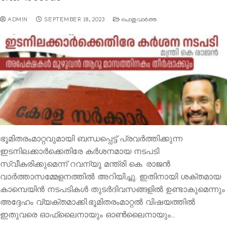
ADMIN
SEPTEMBER 18, 2023
പൊതുവാര്‍ത്ത
ഭൂമിതരംമാറ്റവുമായി ബന്ധപ്പെട്ട് പ്രവര്‍ത്തിക്കുന്ന
ഇടനിലക്കാര്‍ക്കെതിരേ കര്‍ശനമായ നടപടി
സ്വീകരിക്കുമെന്ന് റവന്യൂ മന്ത്രി കെ. രാജന്‍
വാര്‍ത്താസമ്മേളനത്തില്‍ അറിയിച്ചു. ഇതിനായി ശക്തമായ
കാമ്പെയിന്‍ നടപടികള്‍ തുടര്‍ദിവസങ്ങളില്‍ ഉണ്ടാകുമെന്നും
അദ്ദേഹം വ്യക്തമാക്കി.ഭൂമിതരംമാറ്റല്‍ വിഷയത്തില്‍
ഇതുവരെ ഓഫ്‌ലൈനായും ഓണ്‍ലൈനായും…