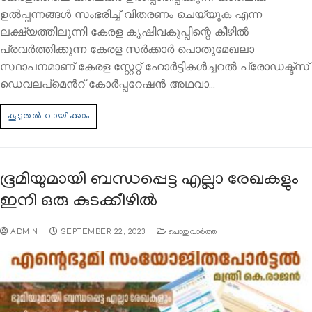
ഉല്‍പ്പന്നങ്ങള്‍ സംഭരിച്ച് വിതരണം ചെയ്യുക എന്ന
ലക്ഷ്യത്തിലൂന്നി കേരള കൃഷിവകുപ്പിന്റെ കീഴില്‍
പ്രവര്‍ത്തിക്കുന്ന കേരള സര്‍ക്കാര്‍ പൊതുമേഖലാ
സ്ഥാപനമാണ് കേരള സ്റ്റേറ്റ് ഹോര്‍ട്ടികള്‍ച്ചറല്‍ പ്രോഡക്ട്സ്
ഡെവലപ്മെന്‍റ് കോര്‍പ്പറേഷന്‍ അഥവാ…
ഭൂമിയുമായി ബന്ധപ്പെട്ട എല്ലാ രേഖകളും
ഇനി ഒരു കുടക്കീഴിൽ
ADMIN
SEPTEMBER 22, 2023
പൊതുവാര്‍ത്ത