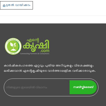
കാര്‍ഷികരംഗത്തെ ഏറ്റവും പുതിയ അറിവുകളും വിശേഷങ്ങളും
ലഭിക്കുവാന്‍ എൻ്റെകൃഷിയുടെ വാര്‍ത്താപ്പത്രിക വരിക്കാരാവുക.
സബ്സ്ക്രൈബ്