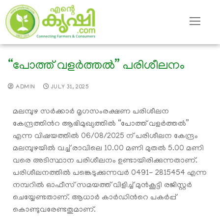
“പോത്ത് വളർത്തൽ” പരിശീലനം
ADMIN
JULY 31, 2025
മലമ്പുഴ സർക്കാർ മൃഗസംരക്ഷണ പരിശീലന
കേന്ദ്രത്തിൻറ ആഭിമുഖ്യത്തിൽ “പോത്ത് വളർത്തൽ”
എന്ന വിഷയത്തിൽ 06/08/2025 ന് പരിശീലന കേന്ദ്രം
മലമ്പുഴയിൽ വച്ച് രാവിലെ 10.00 മണി മുതൽ 5.00 മണി
വരെ അടിസ്ഥാന പരിശീലനം ഉണ്ടായിരിക്കുന്നതാണ്.
പരിശീലനത്തിൽ പങ്കെടുക്കുന്നവർ 0491- 2815454 എന്ന
നമ്പറിൽ ഓഫീസ് സമയത്ത് വിളിച്ച് മുൻകൂട്ടി രജിസ്റ്റർ
ചെയ്യേണ്ടതാണ്. ആധാർ കാർഡിൻറെ പകർപ്പ്
കൊണ്ടുവരേണ്ടതുമാണ്.