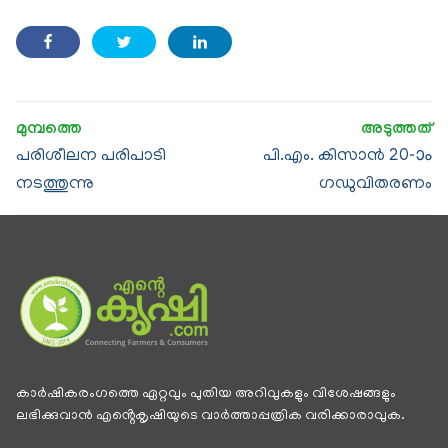
പരിശീലന പരിപാടി
പി.എം. കിസാൻ 20-ാം
നടത്തുന്നു
ഗഡുവിതരണം
കാര്‍ഷികരംഗത്തെ ഏറ്റവും പുതിയ അറിവുകളും വിശേഷങ്ങളും
ലഭിക്കുവാന്‍ എൻ്റെകൃഷിയുടെ വാര്‍ത്താപ്പത്രിക വരിക്കാരാവുക.