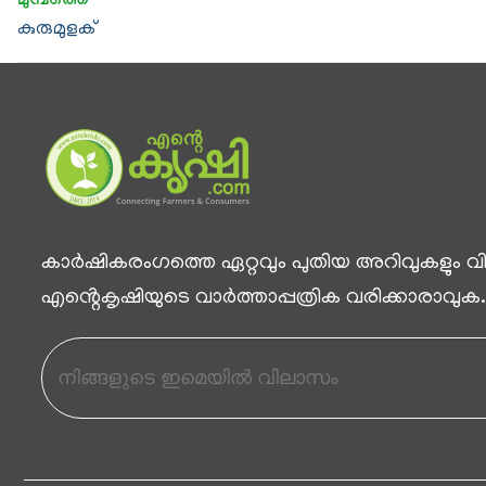
കുരുമുളക്
കാര്‍ഷികരംഗത്തെ ഏറ്റവും പുതിയ അറിവുകളും വിശ
എൻ്റെകൃഷിയുടെ വാര്‍ത്താപ്പത്രിക വരിക്കാരാവുക.