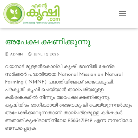
Skip
to
content
അപേക്ഷ ക്ഷണിക്കുന്നു
ADMIN
JUNE 18, 2026
വയനാട് മുള്ളൻകൊല്ലി കൃഷി ഭവനിൽ കേന്ദ്ര
സർക്കാർ പദ്ധതിയായ National Mission on Natural
Farming ( NMNF) പദ്ധതിയിലേക്ക് ജൈവകൃഷി,
പ്രകൃതി കൃഷി ചെയ്യാൻ താല്പര്യമുള്ള
കർഷകകരിൽ നിന്നും അപേക്ഷ ക്ഷണിക്കുന്നു.
കൃഷിയിടം ഭാഗികമായി ജൈവകൃഷി ചെയ്യുന്നവർക്കും
അപേക്ഷിക്കാവുന്നതാണ്. താല്പര്യമുള്ള കർഷകർ
അതാത് കൃഷിഭവനിനിലോ 9383471949 എന്ന നമ്പറിലോ
ബന്ധപ്പെടുക.