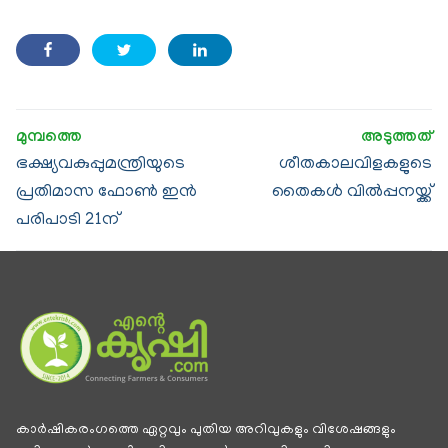
ഭക്ഷ്യവകുപ്പുമന്ത്രിയുടെ
ശീതകാലവിളകളുടെ
പ്രതിമാസ ഫോൺ ഇൻ
തൈകള്‍ വില്‍പ്പനയ്ക്ക്
പരിപാടി 21ന്
കാര്‍ഷികരംഗത്തെ ഏറ്റവും പുതിയ അറിവുകളും വിശേഷങ്ങളും