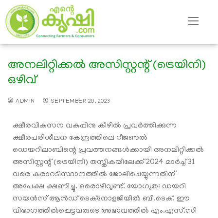
അനലിറ്റിക്കൽ അസിസ്റ്റന്റ് (ട്രെയിനി)
ഒഴിവ്
ADMIN
SEPTEMBER 20, 2023
ക്ഷീരവികസന വകുപ്പിനു കീഴിൽ പ്രവർത്തിക്കുന്ന
ക്ഷീരപരിശീലന കേന്ദ്രത്തിലെ റീജണൽ
ഡെയറിലാബിന്റെ പ്രവത്തനങ്ങൾക്കായി അനലിറ്റിക്കൽ
അസിസ്റ്റന്റ് (ട്രെയിനി) തസ്തികയിലേക്ക് 2024 മാർച്ച് 31
വരെ കരാറടിസ്ഥാനത്തിൽ ജോലിചെയ്യുന്നതിന്
അപേക്ഷ ക്ഷണിച്ചു. ഒരൊഴിവുണ്ട്. യോഗ്യത: ഡയറി
സയൻസ് ആൻഡ് ടെക്നോളജിയിൽ ബി.ടെക്. ഈ
വിഭാഗത്തിൽപ്പെട്ടവരുടെ അഭാവത്തിൽ എം.എസ്.സി