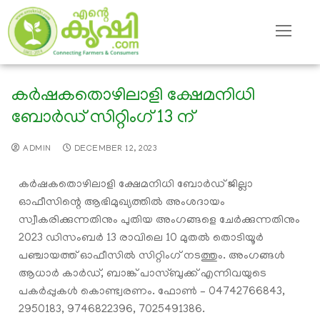
കര്‍ഷകതൊഴിലാളി ക്ഷേമനിധി
ബോര്‍ഡ് സിറ്റിംഗ് 13 ന്
ADMIN
DECEMBER 12, 2023
കര്‍ഷകതൊഴിലാളി ക്ഷേമനിധി ബോര്‍ഡ് ജില്ലാ
ഓഫീസിന്റെ ആഭിമുഖ്യത്തില്‍ അംശദായം
സ്വീകരിക്കുന്നതിനും പുതിയ അംഗങ്ങളെ ചേര്‍ക്കുന്നതിനും
2023 ഡിസംബര്‍ 13 രാവിലെ 10 മുതല്‍ തൊടിയൂര്‍
പഞ്ചായത്ത് ഓഫീസില്‍ സിറ്റിംഗ് നടത്തും. അംഗങ്ങള്‍
ആധാര്‍ കാര്‍ഡ്, ബാങ്ക് പാസ്ബുക്ക് എന്നിവയുടെ
പകര്‍പ്പുകള്‍ കൊണ്ട്വരണം. ഫോണ്‍ – 04742766843,
2950183, 9746822396, 7025491386.