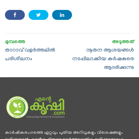
താറാവ് വളര്‍ത്തലില്‍
നൂതന ആശയങ്ങള്‍
പരിശീലനം
നടപ്പിലാക്കിയ കര്‍ഷകരെ
ആദരിക്കുന്നു
കാര്‍ഷികരംഗത്തെ ഏറ്റവും പുതിയ അറിവുകളും വിശേഷങ്ങളും