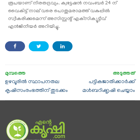
രൂപയാണ് നിരതദ്രവ്യം. ക്വട്ടേഷന്‍ നവംബര്‍ 24 ന്
വൈകിട്ട് നാല് വരെ പൊതുമരാമത്ത് വകുപ്പില്‍
സ്വീകരിക്കുമെന്ന് അസിസ്റ്റന്റ് എക്‌സിക്യൂട്ടീവ്
എന്‍ജിനീയര്‍ അറിയിച്ചു.
ഉഴവൂരിൽ സ്ഥാപനതല
പട്ടികജാതിക്കാര്‍ക്ക്
കൃഷിസംരംഭത്തിന് തുടക്കം
മള്‍ബറിക്കൃഷി ചെയ്യാം