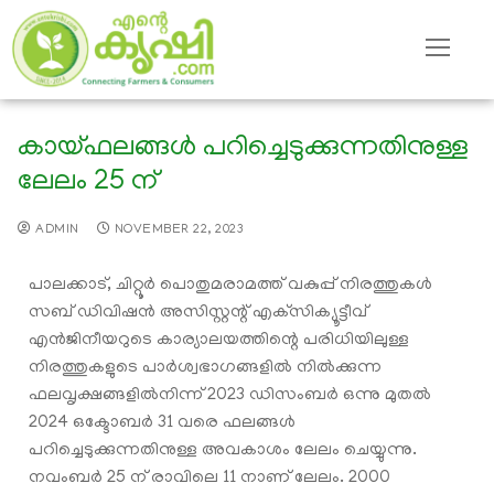
കായ്ഫലങ്ങള്‍ പറിച്ചെടുക്കുന്നതിനുള്ള
ലേലം 25 ന്
ADMIN
NOVEMBER 22, 2023
പാലക്കാട്, ചിറ്റൂര്‍ പൊതുമരാമത്ത് വകുപ്പ് നിരത്തുകള്‍
സബ് ഡിവിഷന്‍ അസിസ്റ്റന്റ് എക്‌സിക്യൂട്ടീവ്
എന്‍ജിനീയറുടെ കാര്യാലയത്തിന്റെ പരിധിയിലുള്ള
നിരത്തുകളുടെ പാര്‍ശ്വഭാഗങ്ങളില്‍ നില്‍ക്കുന്ന
ഫലവൃക്ഷങ്ങളില്‍നിന്ന് 2023 ഡിസംബര്‍ ഒന്നു മുതല്‍
2024 ഒക്ടോബര്‍ 31 വരെ ഫലങ്ങള്‍
പറിച്ചെടുക്കുന്നതിനുള്ള അവകാശം ലേലം ചെയ്യുന്നു.
നവംബര്‍ 25 ന് രാവിലെ 11 നാണ് ലേലം. 2000