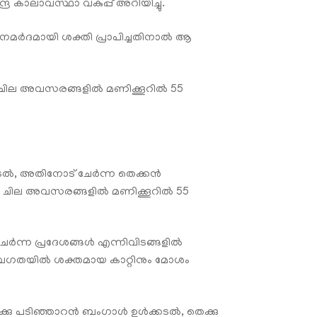
ര കാലാവസ്ഥാ വകുപ്പ് അറിയിച്ചു.
ൂനമർദമായി ശക്തി പ്രാപിച്ചതിനാൽ ആ
ും ചില അവസരങ്ങളിൽ മണിക്കൂറിൽ 55
്കടൽ, അതിനോട് ചേർന്ന തെക്കൻ
ം ചില അവസരങ്ങളിൽ മണിക്കൂറിൽ 55
ർന്ന പ്രദേശങ്ങൾ എന്നിവിടങ്ങളിൽ
 വേഗതയിൽ ശക്തമായ കാറ്റിനും മോശം
 തെക്കു പടിഞ്ഞാറൻ ബംഗാൾ ഉൾക്കടൽ, തെക്കു