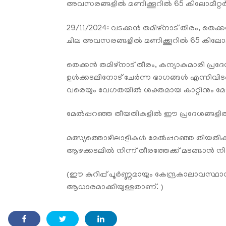
അവസരങ്ങളിൽ മണിക്കൂറിൽ 65 കിലോമീറ്റർ 
29/11/2024: വടക്കൻ തമിഴ്നാട് തീരം, തെക
ചില അവസരങ്ങളിൽ മണിക്കൂറിൽ 65 കിലോമീറ
തെക്കൻ തമിഴ്നാട് തീരം, കന്യാകുമാരി പ
ഉൾക്കടലിനോട് ചേർന്ന ഭാഗങ്ങൾ എന്നിവിട
വരെയും വേഗതയിൽ ശക്തമായ കാറ്റിനും മോശ
മേൽപ്പറഞ്ഞ തീയതികളിൽ ഈ പ്രദേശങ്ങളിൽ 
മത്സ്യത്തൊഴിലാളികൾ മേൽപ്പറഞ്ഞ തീയതിക
ആഴക്കടലിൽ നിന്ന് തീരത്തേക്ക് മടങ്ങാൻ നിർ
(ഈ കുറിപ്പ് പൂര്‍ണ്ണമായും കേന്ദ്രകാലാവസ
ആധാരമാക്കിയുള്ളതാണ്. )