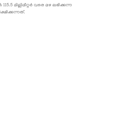
 115.5 മില്ലിമീറ്റർ വരെ മഴ ലഭിക്കുന്ന
ിക്കുന്നത്.