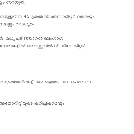
ും സാധ്യത.
മണിക്കൂറിൽ 45 മുതൽ 55 കിലോമീറ്റർ വരെയും
്ക്കും സാധ്യത.
കടൽ, മധ്യ പടിഞ്ഞാറൻ ബംഗാൾ
വസരങ്ങളിൽ മണിക്കൂറിൽ 55 കിലോമീറ്റർ
്സ്യത്തൊഴിലാളികൾ എത്രയും വേഗം തന്നെ
തോറിറ്റിയുടെ കുറിപ്പുകളെയും