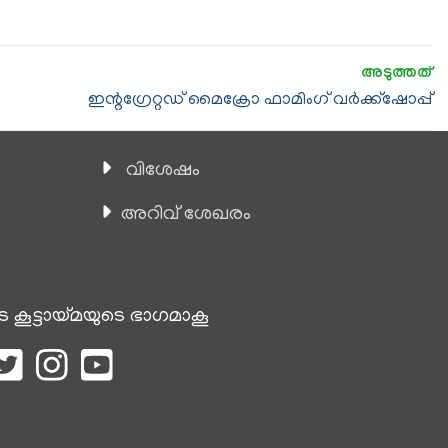
ഇന്റഗ്രേറ്റഡ് മൈക്രോ ഫാമിംഗ് വർക്ക്ഷോപ്പ്
വിശേഷം
അറിവ് ശേഖരം
െ കൂട്ടായ്മയുടെ ഭാഗമാകൂ