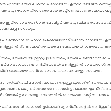
 എന്നിവയോട് ചേർന്ന പ്രദേശങ്ങൾ എന്നിവിടങ്ങളിൽ മണിക്കൂ
വരെയും വേഗതയിൽ ശക്തമായ കാറ്റിനും മോശം കാലാവസ്ഥയ്ക്ക
ിക്കൂറിൽ 55 മുതൽ 65 കിലോമീറ്റർ വരെയും ചില അവസരങ്ങളി
സ്ഥയ്ക്കും സാധ്യത.
യ പടിഞ്ഞാറൻ ബംഗാൾ ഉൾക്കടലിനോട് ചേർന്ന ഭാഗങ്ങൾ എന്നി
ക്കൂറിൽ 65 കിലോമീറ്റർ വരെയും വേഗതയിൽ ശക്തമായ കാറ്റി
ാട് തീരം, തെക്കൻ ആന്ധ്രാപ്രദേശ് തീരം, തെക്കു പടിഞ്ഞാറൻ 
േർന്ന ഭാഗങ്ങൾ എന്നിവിടങ്ങളിൽ മണിക്കൂറിൽ 55 മുതൽ 65 
ിൽ ശക്തമായ കാറ്റിനും മോശം കാലാവസ്ഥയ്ക്കും സാധ്യത.
ദേശം, ഗൾഫ് ഓഫ് മന്നാർ, വടക്കൻ ആന്ധ്ര പ്രദേശ് തീരം, തെക
രദേശങ്ങൾ, മധ്യ പടിഞ്ഞാറൻ ബംഗാൾ ഉൾക്കടൽ എന്നിവിടങ്ങള
കിലോമീറ്റർ വരെയും വേഗതയിൽ ശക്തമായ കാറ്റിനും മോശം കാ
യ പടിഞ്ഞാറൻ ബംഗാൾ ഉൾക്കടൽ എന്നിവിടങ്ങളിൽ മണിക്കൂറിൽ