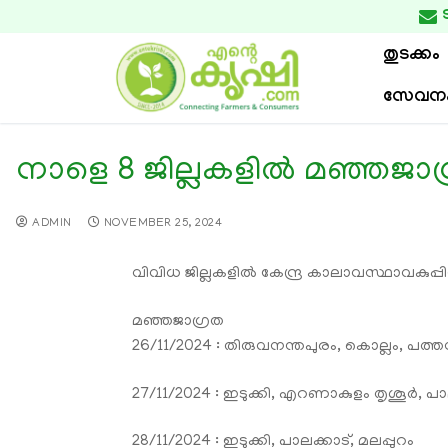

തുടക്കം
സേവന
നാളെ 8 ജില്ലകളിൽ മഞ്ഞജാഗ
ADMIN
NOVEMBER 25, 2024
വിവിധ ജില്ലകളിൽ കേന്ദ്ര കാലാവസ്ഥാവകുപ്പിന
മഞ്ഞജാഗ്രത
26/11/2024 : തിരുവനന്തപുരം, കൊല്ലം, പത്തന
27/11/2024 : ഇടുക്കി, എറണാകുളം തൃശൂർ, പാല
28/11/2024 : ഇടുക്കി, പാലക്കാട്, മലപ്പുറം