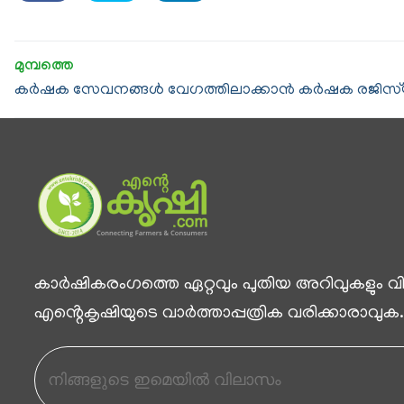
കര്‍ഷക സേവനങ്ങള്‍ വേഗത്തിലാക്കാന്‍ കര്‍ഷക രജിസ്ട്
കാര്‍ഷികരംഗത്തെ ഏറ്റവും പുതിയ അറിവുകളും വിശ
എൻ്റെകൃഷിയുടെ വാര്‍ത്താപ്പത്രിക വരിക്കാരാവുക.