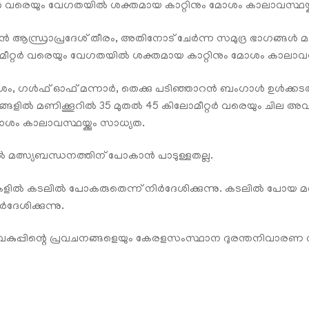
വരെയും വേഗതയിൽ ശക്തമായ കാറ്റിനും മോശം കാലാവസ്ഥയ്ക്ക
്കൻ ആന്ധ്രാപ്രദേശ് തീരം, അതിനോട് ചേർന്ന സമുദ്ര ഭാഗങ്ങൾ 
്റർ വരെയും വേഗതയിൽ ശക്തമായ കാറ്റിനും മോശം കാലാവസ്ഥയ
്രദേശം, ഗൾഫ് ഓഫ് മന്നാർ, തെക്കു പടിഞ്ഞാറൻ ബംഗാൾ ഉൾക്
ങ്ങളിൽ മണിക്കൂറിൽ 35 മുതൽ 45 കിലോമീറ്റർ വരെയും ചില അ
ം കാലാവസ്ഥയ്ക്കും സാധ്യത.
മത്സ്യബന്ധനത്തിന് പോകാൻ പാടുള്ളതല്ല.
ളിൽ കടലിൽ പോകരുതെന്ന് നിർദേശിക്കുന്നു. കടലിൽ പോയ മത
ദേശിക്കുന്നു.
്ഥാവകുപ്പിന്റെ പ്രവചനങ്ങളെയും കേരളസംസ്ഥാന ദുരന്തനിവാരണ അ