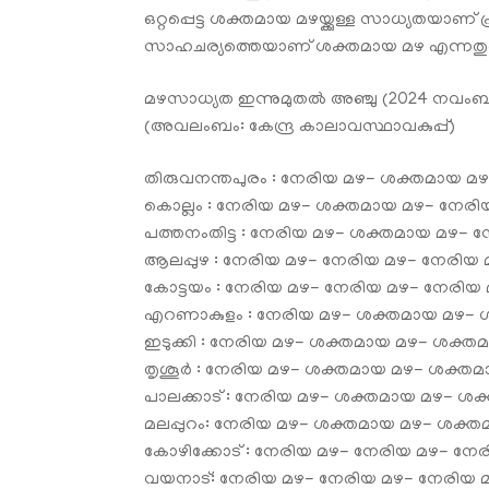
ഒറ്റപ്പെട്ട ശക്തമായ മഴയ്ക്കുള്ള സാധ്യതയാണ് പ്
സാഹചര്യത്തെയാണ് ശക്തമായ മഴ എന്നതുകൊണ്ട
മഴസാധ്യത ഇന്നുമുതല്‍ അഞ്ചു (2024 നവംബർ 
(അവലംബം: കേന്ദ്ര കാലാവസ്ഥാവകുപ്പ്)
തിരുവനന്തപുരം : നേരിയ മഴ- ശക്തമായ മ
കൊല്ലം : നേരിയ മഴ- ശക്തമായ മഴ- നേരി
പത്തനംതിട്ട : നേരിയ മഴ- ശക്തമായ മഴ- 
ആലപ്പുഴ : നേരിയ മഴ- നേരിയ മഴ- നേരിയ 
കോട്ടയം : നേരിയ മഴ- നേരിയ മഴ- നേരിയ
എറണാകുളം : നേരിയ മഴ- ശക്തമായ മഴ- ശ
ഇടുക്കി : നേരിയ മഴ- ശക്തമായ മഴ- ശക്
തൃശൂര്‍ : നേരിയ മഴ- ശക്തമായ മഴ- ശക്ത
പാലക്കാട് : നേരിയ മഴ- ശക്തമായ മഴ- ശ
മലപ്പുറം: നേരിയ മഴ- ശക്തമായ മഴ- ശക്
കോഴിക്കോട് : നേരിയ മഴ- നേരിയ മഴ- നേ
വയനാട്: നേരിയ മഴ- നേരിയ മഴ- നേരിയ മ