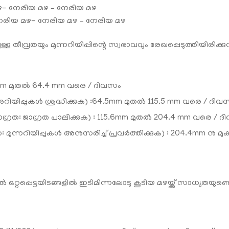
മഴ- നേരിയ മഴ – നേരിയ മഴ
രിയ മഴ- നേരിയ മഴ – നേരിയ മഴ
വ്രതയും മുന്നറിയിപ്പിന്റെ സ്വഭാവവും രേഖപ്പെടുത്തിയിരിക്കുന
5.6mm മുതല്‍ 64.4 mm വരെ / ദിവസം
ിപ്പുകള്‍ ശ്രദ്ധിക്കുക) :64.5mm മുതല്‍ 115.5 mm വരെ / ദിവ
്രത: ജാഗ്രത പാലിക്കുക) : 115.6mm മുതല്‍ 204.4 mm വരെ / 
: മുന്നറിയിപ്പുകള്‍ അനുസരിച്ച് പ്രവര്‍ത്തിക്കുക) : 204.4mm നു മ
്പെട്ടയിടങ്ങളിൽ ഇടിമിന്നലോടു കൂടിയ മഴയ്ക്ക് സാധ്യതയുണ്ടെന്