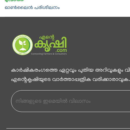
ഓൺലൈൻ പരിശീലനം
കാര്‍ഷികരംഗത്തെ ഏറ്റവും പുതിയ അറിവുകളും വിശ
എൻ്റെകൃഷിയുടെ വാര്‍ത്താപ്പത്രിക വരിക്കാരാവുക.