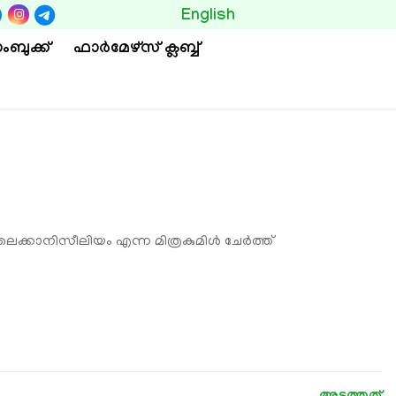
BUTTON
English
ംബുക്ക്
ഫാര്‍മേഴ്സ് ക്ലബ്ബ്
 ലെക്കാനിസീലിയം എന്ന മിത്രകുമിൾ ചേർത്ത്