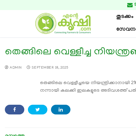

തുടക്കം
സേവന
തെങ്ങിലെ വെള്ളീച്ച നിയന്ത്
ADMIN
SEPTEMBER 18, 2025
തെങ്ങിലെ വെളളീച്ചയെ നിയന്ത്രിക്കാനായി 2
നന്നായി കലക്കി ഇലകളുടെ അടിവശത്ത് പതിയ